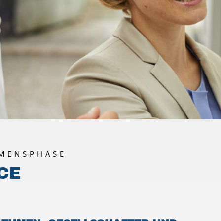
HMENSPHASE
CE