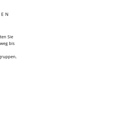
MEN
ten Sie
nweg bis
ngruppen,