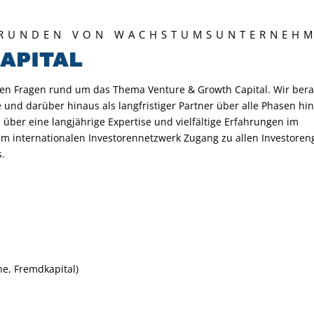
SRUNDEN VON WACHSTUMSUNTERNEH
APITAL
en Fragen rund um das Thema Venture & Growth Capital. Wir bera
nd darüber hinaus als langfristiger Partner über alle Phasen hi
über eine langjährige Expertise und vielfältige Erfahrungen im
em internationalen Investorennetzwerk Zugang zu allen Investore
s.
e, Fremdkapital)