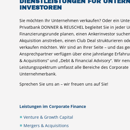
DIENSTLEISTUNGEN FÜR UNTER
INVESTOREN
Sie möchten Ihr Unternehmen verkaufen? Oder ein Unt
Privatbank DONNER & REUSCHEL begleitet Sie in jeder 
Finanzierungsrunde planen, einen Ankerinvestor suchen
Akquisition anstreben, einen Club Deal strukturieren od
verkaufen möchten. Wir sind an Ihrer Seite – und das ge
Ansprechpartner verfügen über eine jahrelange Erfahru
& Acquisitions“ und „Debt & Financial Advisory“. Wir n
Leistungsspektrum umfasst alle Bereiche des Corporat
Unternehmerbank.
Sprechen Sie uns an – wir freuen uns auf Sie!
Leistungen im Corporate Finance
Venture & Growth Capital
Mergers & Acquisitions