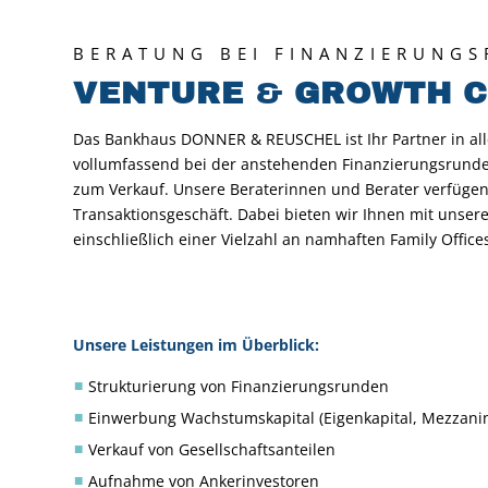
BERATUNG BEI FINANZIERUNG
VENTURE
&
GROWTH C
Das Bankhaus DONNER & REUSCHEL ist Ihr Partner in all
vollumfassend bei der anstehenden Finanzierungsrunde u
zum Verkauf. Unsere Beraterinnen und Berater verfügen 
Transaktionsgeschäft. Dabei bieten wir Ihnen mit unser
einschließlich einer Vielzahl an namhaften Family Office
Unsere Leistungen im Überblick:
Strukturierung von Finanzierungsrunden
Einwerbung Wachstumskapital (Eigenkapital, Mezzanin
Verkauf von Gesellschaftsanteilen
Aufnahme von Ankerinvestoren