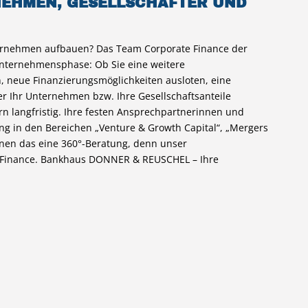
NEHMEN, GESELLSCHAFTER UND
ernehmen aufbauen? Das Team Corporate Finance der
Unternehmensphase: Ob Sie eine weitere
, neue Finanzierungsmöglichkeiten ausloten, eine
er Ihr Unternehmen bzw. Ihre Gesellschaftsanteile
rn langfristig. Ihre festen Ansprechpartnerinnen und
ng in den Bereichen „Venture & Growth Capital“, „Mergers
ennen das eine 360°-Beratung, denn unser
e Finance. Bankhaus DONNER & REUSCHEL – Ihre