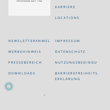
KARRIERE
LOCATIONS
NEWSLETTERANMELDUNG
IMPRESSUM
WERBEHINWEIS
DATENSCHUTZ
PRESSEBEREICH
NUTZUNGSBEDINGUNGEN
DOWNLOADS
BARRIEREFREIHEITS-
ERKLÄRUNG
© DONNER & REUSCHEL Aktiengesellschaft