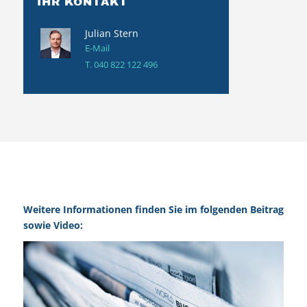
IHR KONTAKT
Julian Stern
E-Mail
T.
040 822 122 496
Weitere Informationen finden Sie im folgenden Beitrag
sowie Video: