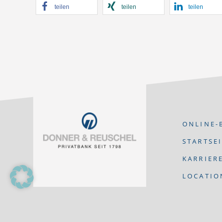
teilen
teilen
teilen
ONLINE-
STARTSE
KARRIER
LOCATIO