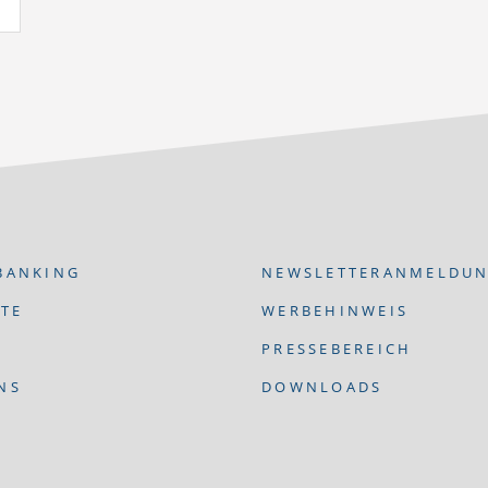
BANKING
NEWSLETTERANMELDU
ITE
WERBEHINWEIS
E
PRESSEBEREICH
NS
DOWNLOADS