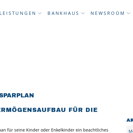
LEISTUNGEN
BANKHAUS
NEWSROOM
SPARPLAN
VERMÖGENSAUFBAU FÜR DIE
A
Arc
n für seine Kinder oder Enkelkinder ein beachtliches