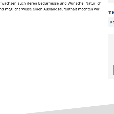
r wachsen auch deren Bedürfnisse und Wünsche. Natürlich
 und möglicherweise einen Auslandsaufenthalt möchten wir
T
Kat