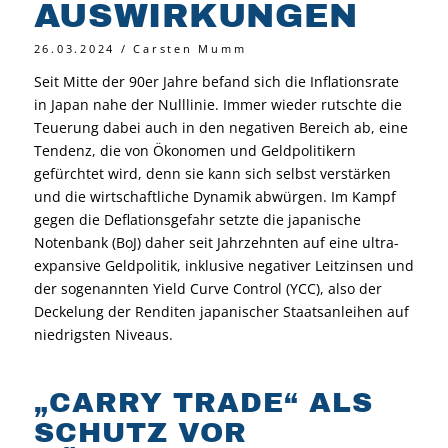
AUSWIRKUNGEN
26.03.2024 / Carsten Mumm
Seit Mitte der 90er Jahre befand sich die Inflationsrate
in Japan nahe der Nulllinie. Immer wieder rutschte die
Teuerung dabei auch in den negativen Bereich ab, eine
Tendenz, die von Ökonomen und Geldpolitikern
gefürchtet wird, denn sie kann sich selbst verstärken
und die wirtschaftliche Dynamik abwürgen. Im Kampf
gegen die Deflationsgefahr setzte die japanische
Notenbank (BoJ) daher seit Jahrzehnten auf eine ultra-
expansive Geldpolitik, inklusive negativer Leitzinsen und
der sogenannten Yield Curve Control (YCC), also der
Deckelung der Renditen japanischer Staatsanleihen auf
niedrigsten Niveaus.
„CARRY TRADE“ ALS
SCHUTZ VOR