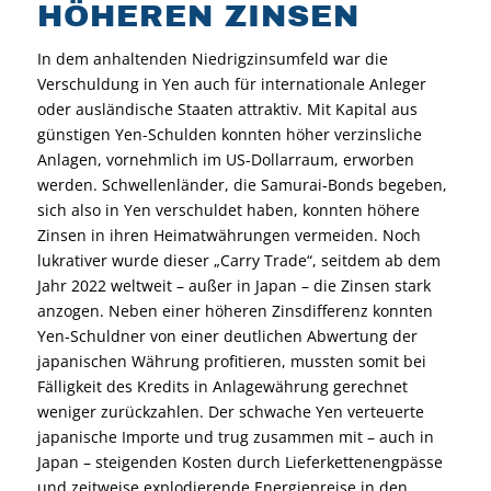
HÖHEREN ZINSEN
In dem anhaltenden Niedrigzinsumfeld war die
Verschuldung in Yen auch für internationale Anleger
oder ausländische Staaten attraktiv. Mit Kapital aus
günstigen Yen-Schulden konnten höher verzinsliche
Anlagen, vornehmlich im US-Dollarraum, erworben
werden. Schwellenländer, die Samurai-Bonds begeben,
sich also in Yen verschuldet haben, konnten höhere
Zinsen in ihren Heimatwährungen vermeiden. Noch
lukrativer wurde dieser „Carry Trade“, seitdem ab dem
Jahr 2022 weltweit – außer in Japan – die Zinsen stark
anzogen. Neben einer höheren Zinsdifferenz konnten
Yen-Schuldner von einer deutlichen Abwertung der
japanischen Währung profitieren, mussten somit bei
Fälligkeit des Kredits in Anlagewährung gerechnet
weniger zurückzahlen. Der schwache Yen verteuerte
japanische Importe und trug zusammen mit – auch in
Japan – steigenden Kosten durch Lieferkettenengpässe
und zeitweise explodierende Energiepreise in den