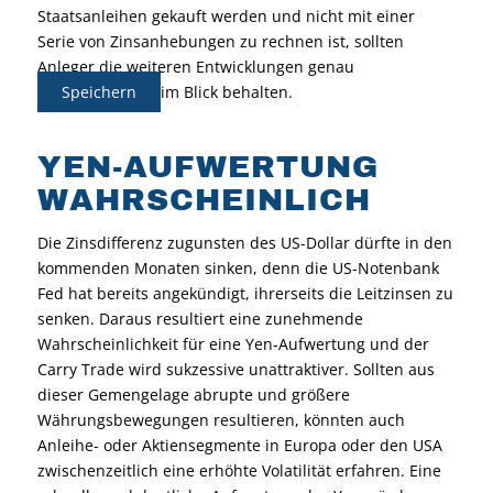
Staatsanleihen gekauft werden und nicht mit einer
Serie von Zinsanhebungen zu rechnen ist, sollten
Anleger die weiteren Entwicklungen genau
Speichern
im Blick behalten.
YEN-AUFWERTUNG
WAHRSCHEINLICH
Die Zinsdifferenz zugunsten des US-Dollar dürfte in den
kommenden Monaten sinken, denn die US-Notenbank
Fed hat bereits angekündigt, ihrerseits die Leitzinsen zu
senken. Daraus resultiert eine zunehmende
Wahrscheinlichkeit für eine Yen-Aufwertung und der
Carry Trade wird sukzessive unattraktiver. Sollten aus
dieser Gemengelage abrupte und größere
Währungsbewegungen resultieren, könnten auch
Anleihe- oder Aktiensegmente in Europa oder den USA
zwischenzeitlich eine erhöhte Volatilität erfahren. Eine