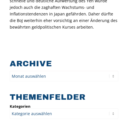
schnelle und deutliche Aufwertung des Yen würde
jedoch auch die zaghaften Wachstums- und
Inflationstendenzen in Japan gefährden. Daher dürfte
die BoJ weiterhin eher vorsichtig an einer Änderung des
bewährten geldpolitischen Kurses arbeiten.
ARCHIVE
Archiv
THEMENFELDER
Kategorien