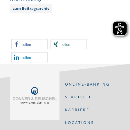
zum Beitragsarchiv
teilen
teilen
teilen
ONLINE-BANKING
STARTSEITE
KARRIERE
LOCATIONS