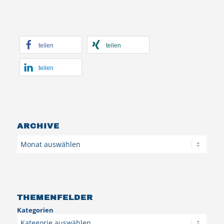
teilen
teilen
teilen
ARCHIVE
Archiv
THEMENFELDER
Kategorien