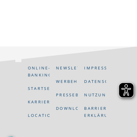
ONLINE-
NEWSLETTERANMELDUNG
IMPRESSUM
BANKING
WERBEHINWEIS
DATENSCHUTZ
STARTSEITE
PRESSEBEREICH
NUTZUNGSBEDING
KARRIERE
DOWNLOADS
BARRIEREFREIHEITS
LOCATIONS
ERKLÄRUNG