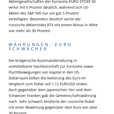
Aktiengesellschaften der Eurozone EURO STOXX 50
verlor mit 6 Prozent deutlich, während sich US-
Aktien des S&P 500 nur um gut 3 Prozent
verbilligten. Besonders deutlich verlor der
russische Aktienindex RTX mit einem Minus in Höhe
von mehr als 30 Prozent.
WÄHRUNGEN: EURO
SCHWÄCHER
Die kriegerische Auseinandersetzung in
unmittelbarer Nachbarschaft zur Eurozone sowie
Fluchtbewegungen von Kapital in den US-
Dollarraum ließen die Notierung des Euro im
Vergleich zum Dollar auf 1,12 EUR/USD sinken.
Auch gegenüber dem japanischen Yen und dem
Schweizer Franken gab die Gemeinschaftswährung
nach. Sehr schwach tendierte der russische Rubel
mit einer Abwertung gegenüber dem Euro von über
30 Prozent.