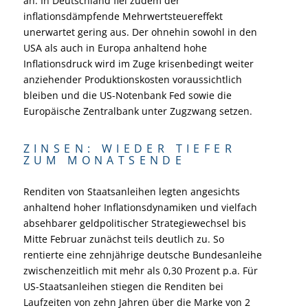
an. In Deutschland fiel zudem der
inflationsdämpfende Mehrwertsteuereffekt
unerwartet gering aus. Der ohnehin sowohl in den
USA als auch in Europa anhaltend hohe
Inflationsdruck wird im Zuge krisenbedingt weiter
anziehender Produktionskosten voraussichtlich
bleiben und die US-Notenbank Fed sowie die
Europäische Zentralbank unter Zugzwang setzen.
ZINSEN: WIEDER TIEFER
ZUM MONATSENDE
Renditen von Staatsanleihen legten angesichts
anhaltend hoher Inflationsdynamiken und vielfach
absehbarer geldpolitischer Strategiewechsel bis
Mitte Februar zunächst teils deutlich zu. So
rentierte eine zehnjährige deutsche Bundesanleihe
zwischenzeitlich mit mehr als 0,30 Prozent p.a. Für
US-Staatsanleihen stiegen die Renditen bei
Laufzeiten von zehn Jahren über die Marke von 2