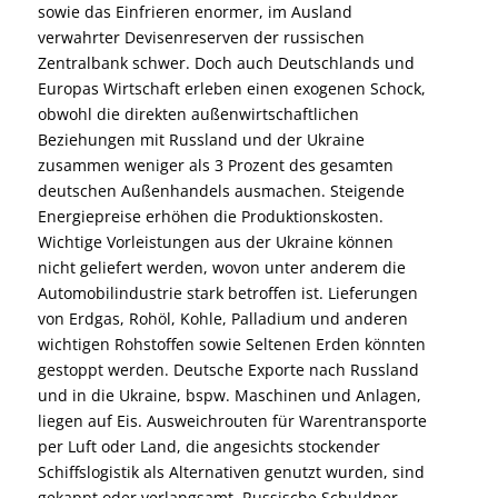
sowie das Einfrieren enormer, im Ausland
verwahrter Devisenreserven der russischen
Zentralbank schwer. Doch auch Deutschlands und
Europas Wirtschaft erleben einen exogenen Schock,
obwohl die direkten außenwirtschaftlichen
Beziehungen mit Russland und der Ukraine
zusammen weniger als 3 Prozent des gesamten
deutschen Außenhandels ausmachen. Steigende
Energiepreise erhöhen die Produktionskosten.
Wichtige Vorleistungen aus der Ukraine können
nicht geliefert werden, wovon unter anderem die
Automobilindustrie stark betroffen ist. Lieferungen
von Erdgas, Rohöl, Kohle, Palladium und anderen
wichtigen Rohstoffen sowie Seltenen Erden könnten
gestoppt werden. Deutsche Exporte nach Russland
und in die Ukraine, bspw. Maschinen und Anlagen,
liegen auf Eis. Ausweichrouten für Warentransporte
per Luft oder Land, die angesichts stockender
Schiffslogistik als Alternativen genutzt wurden, sind
gekappt oder verlangsamt. Russische Schuldner