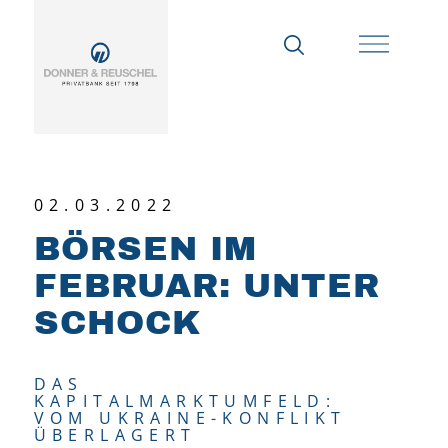
02.03.2022
BÖRSEN IM
FEBRUAR: UNTER
SCHOCK
DAS
KAPITALMARKTUMFELD:
VOM UKRAINE-KONFLIKT
ÜBERLAGERT