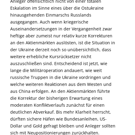
Anleger offensichtlich nicht von einer totalen
Eskalation im Sinne eines über die Ostukraine
hinausgehenden Einmarschs Russlands
ausgegangen. Auch wenn kriegerische
Auseinandersetzungen in der Vergangenheit zwar
heftige aber zumeist nur relativ kurze Korrekturen
an den Aktienmärkten auslösten, ist die Situation in
der Ukraine derzeit noch so unübersichtlich, dass
weitere erhebliche Kursrücksetzer nicht
auszuschließen sind. Entscheidend ist jetzt, wie
lange die Militäroperation andauert, wie weit
russische Truppen in die Ukraine vordringen und
welche weiteren Reaktionen aus dem Westen und
aus China erfolgen. An den Aktienmärkten führte
die Korrektur der bisherigen Erwartung eines
moderaten Konfliktverlaufs zunächst für einen
deutlichen Abverkauf. Bis mehr Klarheit herrscht,
dürften sichere Häfen wie Bundesanleihen, US-
Dollar und Gold gefragt bleiben und Anleger sollten
sich mit Neupositionierungen zurückhalten.