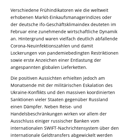
Verschiedene Frühindikatoren wie die weltweit
erhobenen Markit-Einkaufsmanagerindizes oder
der deutsche ifo-Geschäftsklimaindex deuteten im
Februar eine zunehmende wirtschaftliche Dynamik
an. Hintergrund waren vielfach deutlich abfallende
Corona-Neuinfektionszahlen und damit
Lockerungen von pandemiebedingten Restriktionen
sowie erste Anzeichen einer Entlastung der
angespannten globalen Lieferketten.
Die positiven Aussichten erhielten jedoch am
Monatsende mit der militärischen Eskalation des
Ukraine-Konflikts und den massiven koordinierten
Sanktionen vieler Staaten gegenüber Russland
einen Dämpfer. Neben Reise- und
Handelsbeschränkungen wirken vor allem der
Ausschluss einiger russischer Banken vom
internationalen SWIFT-Nachrichtensystem über den
internationale Geldtransfers abgewickelt werden