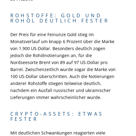
ROHSTOFFE: GOLD UND
ROHÖL DEUTLICH FESTER
Der Preis für eine Feinunze Gold stieg im
Monatsverlauf um knapp 6 Prozent über die Marke
von 1.900 US-Dollar. Besonders deutlich zogen
jedoch die Rohölnotierungen an, für die
Nordseesorte Brent von 89 auf 97 US-Dollar pro
Barrel. Zwischenzeitlich wurde sogar die Marke von
100 US-Dollar überschritten. Auch die Notierungen
anderer Rohstoffe stiegen teilweise deutlich,
nachdem ein Ausfall russischer und ukrainischer
Lieferungen immer wahrscheinlicher wurde.
CRYPTO-ASSETS: ETWAS
FESTER
Mit deutlichen Schwankungen reagierten viele