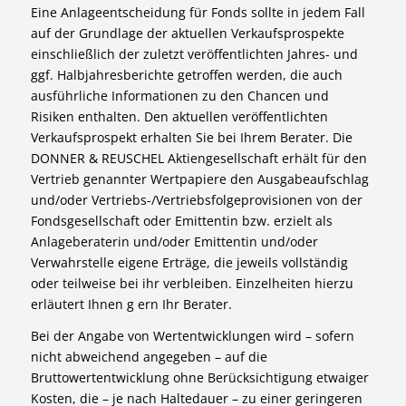
Eine Anlageentscheidung für Fonds sollte in jedem Fall
auf der Grundlage der aktuellen Verkaufsprospekte
einschließlich der zuletzt veröffentlichten Jahres- und
ggf. Halbjahresberichte getroffen werden, die auch
ausführliche Informationen zu den Chancen und
Risiken enthalten. Den aktuellen veröffentlichten
Verkaufsprospekt erhalten Sie bei Ihrem Berater. Die
DONNER & REUSCHEL Aktiengesellschaft erhält für den
Vertrieb genannter Wertpapiere den Ausgabeaufschlag
und/oder Vertriebs-/Vertriebsfolgeprovisionen von der
Fondsgesellschaft oder Emittentin bzw. erzielt als
Anlageberaterin und/oder Emittentin und/oder
Verwahrstelle eigene Erträge, die jeweils vollständig
oder teilweise bei ihr verbleiben. Einzelheiten hierzu
erläutert Ihnen g ern Ihr Berater.
Bei der Angabe von Wertentwicklungen wird – sofern
nicht abweichend angegeben – auf die
Bruttowertentwicklung ohne Berücksichtigung etwaiger
Kosten, die – je nach Haltedauer – zu einer geringeren