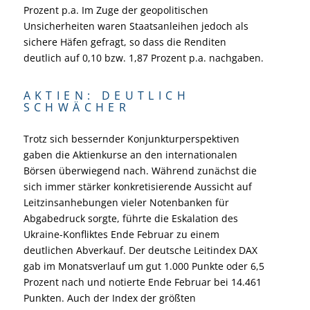
Prozent p.a. Im Zuge der geopolitischen
Unsicherheiten waren Staatsanleihen jedoch als
sichere Häfen gefragt, so dass die Renditen
deutlich auf 0,10 bzw. 1,87 Prozent p.a. nachgaben.
AKTIEN: DEUTLICH
SCHWÄCHER
Trotz sich bessernder Konjunkturperspektiven
gaben die Aktienkurse an den internationalen
Börsen überwiegend nach. Während zunächst die
sich immer stärker konkretisierende Aussicht auf
Leitzinsanhebungen vieler Notenbanken für
Abgabedruck sorgte, führte die Eskalation des
Ukraine-Konfliktes Ende Februar zu einem
deutlichen Abverkauf. Der deutsche Leitindex DAX
gab im Monatsverlauf um gut 1.000 Punkte oder 6,5
Prozent nach und notierte Ende Februar bei 14.461
Punkten. Auch der Index der größten