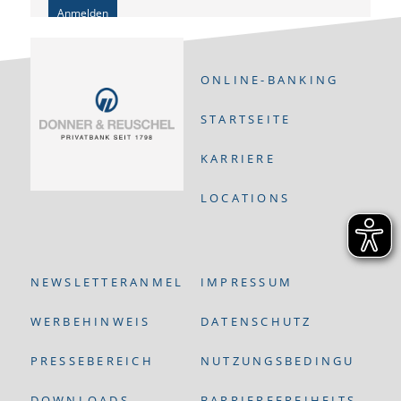
Anmelden
ONLINE-BANKING
STARTSEITE
KARRIERE
LOCATIONS
NEWSLETTERANMELDUNG
IMPRESSUM
WERBEHINWEIS
DATENSCHUTZ
PRESSEBEREICH
NUTZUNGSBEDINGUNGEN
DOWNLOADS
BARRIEREFREIHEITS-