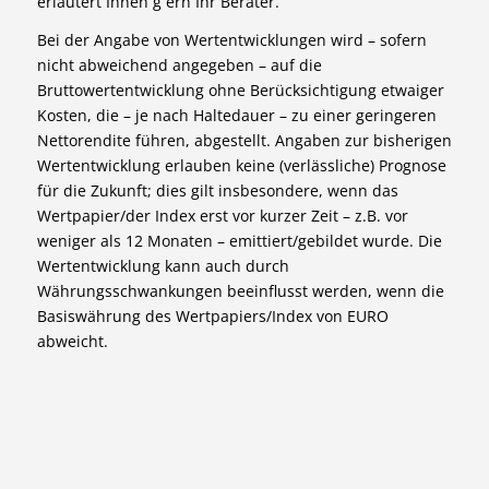
erläutert Ihnen g ern Ihr Berater.
Bei der Angabe von Wertentwicklungen wird – sofern
nicht abweichend angegeben – auf die
Bruttowertentwicklung ohne Berücksichtigung etwaiger
Kosten, die – je nach Haltedauer – zu einer geringeren
Nettorendite führen, abgestellt. Angaben zur bisherigen
Wertentwicklung erlauben keine (verlässliche) Prognose
für die Zukunft; dies gilt insbesondere, wenn das
Wertpapier/der Index erst vor kurzer Zeit – z.B. vor
weniger als 12 Monaten – emittiert/gebildet wurde. Die
Wertentwicklung kann auch durch
Währungsschwankungen beeinflusst werden, wenn die
Basiswährung des Wertpapiers/Index von EURO
abweicht.