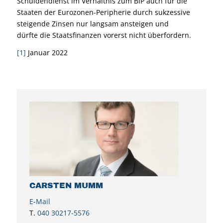
Schuldendienst im Verhältnis zum BIP auch für die
Staaten der Eurozonen-Peripherie durch sukzessive
steigende Zinsen nur langsam ansteigen und
dürfte die Staatsfinanzen vorerst nicht überfordern.
[1]
Januar 2022
CARSTEN MUMM
E-Mail
T.
040 30217-5576