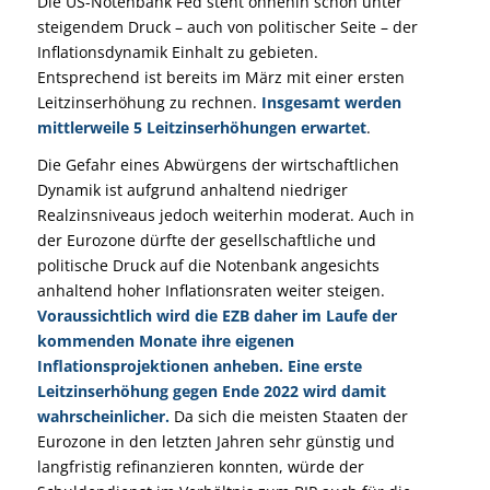
Die US-Notenbank Fed steht ohnehin schon unter
steigendem Druck – auch von politischer Seite – der
Inflationsdynamik Einhalt zu gebieten.
Entsprechend ist bereits im März mit einer ersten
Leitzinserhöhung zu rechnen.
Insgesamt werden
mittlerweile 5 Leitzinserhöhungen erwartet
.
Die Gefahr eines Abwürgens der wirtschaftlichen
Dynamik ist aufgrund anhaltend niedriger
Realzinsniveaus jedoch weiterhin moderat. Auch in
der Eurozone dürfte der gesellschaftliche und
politische Druck auf die Notenbank angesichts
anhaltend hoher Inflationsraten weiter steigen.
Voraussichtlich wird die EZB daher im Laufe der
kommenden Monate ihre eigenen
Inflationsprojektionen anheben. Eine erste
Leitzinserhöhung gegen Ende 2022 wird damit
wahrscheinlicher.
Da sich die meisten Staaten der
Eurozone in den letzten Jahren sehr günstig und
langfristig refinanzieren konnten, würde der