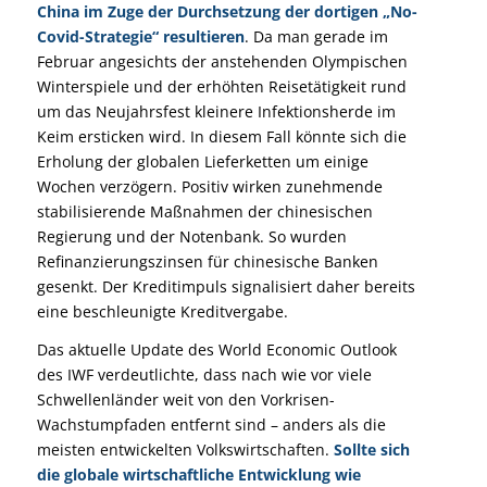
China im Zuge der Durchsetzung der dortigen „No-
Covid-Strategie“ resultieren
. Da man gerade im
Februar angesichts der anstehenden Olympischen
Winterspiele und der erhöhten Reisetätigkeit rund
um das Neujahrsfest kleinere Infektionsherde im
Keim ersticken wird. In diesem Fall könnte sich die
Erholung der globalen Lieferketten um einige
Wochen verzögern. Positiv wirken zunehmende
stabilisierende Maßnahmen der chinesischen
Regierung und der Notenbank. So wurden
Refinanzierungszinsen für chinesische Banken
gesenkt. Der Kreditimpuls signalisiert daher bereits
eine beschleunigte Kreditvergabe.
Das aktuelle Update des World Economic Outlook
des IWF verdeutlichte, dass nach wie vor viele
Schwellenländer weit von den Vorkrisen-
Wachstumpfaden entfernt sind – anders als die
meisten entwickelten Volkswirtschaften.
Sollte sich
die globale wirtschaftliche Entwicklung wie