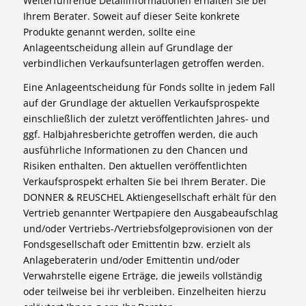
Weiterführende Detailinformationen erhalten Sie bei
Ihrem Berater. Soweit auf dieser Seite konkrete
Produkte genannt werden, sollte eine
Anlageentscheidung allein auf Grundlage der
verbindlichen Verkaufsunterlagen getroffen werden.
Eine Anlageentscheidung für Fonds sollte in jedem Fall
auf der Grundlage der aktuellen Verkaufsprospekte
einschließlich der zuletzt veröffentlichten Jahres- und
ggf. Halbjahresberichte getroffen werden, die auch
ausführliche Informationen zu den Chancen und
Risiken enthalten. Den aktuellen veröffentlichten
Verkaufsprospekt erhalten Sie bei Ihrem Berater. Die
DONNER & REUSCHEL Aktiengesellschaft erhält für den
Vertrieb genannter Wertpapiere den Ausgabeaufschlag
und/oder Vertriebs-/Vertriebsfolgeprovisionen von der
Fondsgesellschaft oder Emittentin bzw. erzielt als
Anlageberaterin und/oder Emittentin und/oder
Verwahrstelle eigene Erträge, die jeweils vollständig
oder teilweise bei ihr verbleiben. Einzelheiten hierzu