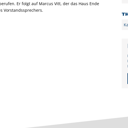
erufen. Er folgt auf Marcus Vitt, der das Haus Ende
s Vorstandssprechers.
T
Kat