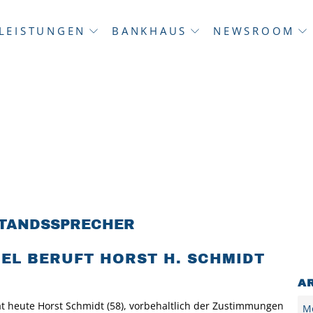
LEISTUNGEN
BANKHAUS
NEWSROOM
TANDSSPRECHER
L BERUFT HORST H. SCHMIDT
A
Arc
 heute Horst Schmidt (58), vorbehaltlich der Zustimmungen