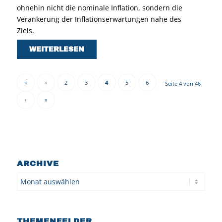
ohnehin nicht die nominale Inflation, sondern die
Verankerung der Inflationserwartungen nahe des
Ziels.
WEITERLESEN
«
‹
2
3
4
5
6
Seite 4 von 46
›
»
ARCHIVE
Archiv
THEMENFELDER