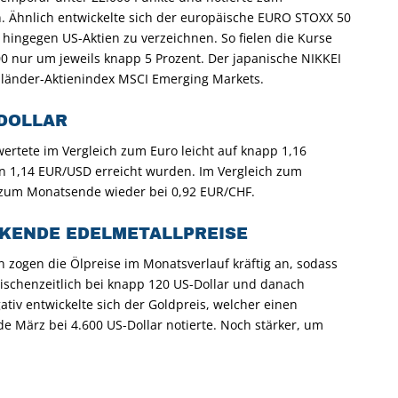
. Ähnlich entwickelte sich der europäische EURO STOXX 50
hingegen US-Aktien zu verzeichnen. So fielen die Kurse
0 nur um jeweils knapp 5 Prozent. Der japanische NIKKEI
nländer-Aktienindex MSCI Emerging Markets.
DOLLAR
wertete im Vergleich zum Euro leicht auf knapp 1,16
n 1,14 EUR/USD erreicht wurden. Im Vergleich zum
e zum Monatsende wieder bei 0,92 EUR/CHF.
INKENDE EDELMETALLPREISE
gen die Ölpreise im Monatsverlauf kräftig an, sodass
wischenzeitlich bei knapp 120 US-Dollar und danach
tiv entwickelte sich der Goldpreis, welcher einen
e März bei 4.600 US-Dollar notierte. Noch stärker, um