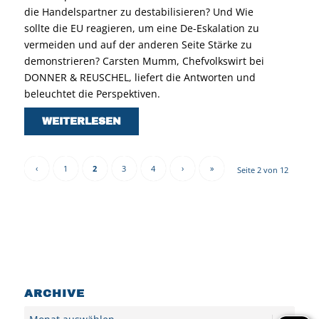
die Handelspartner zu destabilisieren? Und Wie
sollte die EU reagieren, um eine De-Eskalation zu
vermeiden und auf der anderen Seite Stärke zu
demonstrieren? Carsten Mumm, Chefvolkswirt bei
DONNER & REUSCHEL, liefert die Antworten und
beleuchtet die Perspektiven.
WEITERLESEN
‹
1
2
3
4
›
»
Seite 2 von 12
ARCHIVE
Archiv