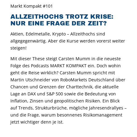
Markt Kompakt #101
ALLZEITHOCHS TROTZ KRISE:
NUR EINE FRAGE DER ZEIT?
Aktien, Edelmetalle, Krypto – Allzeithochs sind
allgegegenwärtig. Aber die Kurse werden vorerst weiter
steigen!
Mit dieser These steigt Carsten Mumm in die neueste
Folge des Podcasts MARKT KOMPAKT ein. Doch wohin
geht die Reise wirklich? Carsten Mumm spricht mit
Martin Utschneider von RoboMarkets Deutschland über
Chancen und Grenzen der Charttechnik, die aktuelle
Lage an DAX und S&P 500 sowie die Bedeutung von
Inflation, Zinsen und geopolitischen Risiken. Ein Blick
auf Trends, Strukturbrüche, mögliche Jahresendrallyes –
und die Frage, warum besonnenes Risikomanagement
jetzt wichtiger denn je ist.