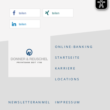
teilen
teilen
teilen
ONLINE-BANKING
STARTSEITE
KARRIERE
LOCATIONS
NEWSLETTERANMELDUNG
IMPRESSUM