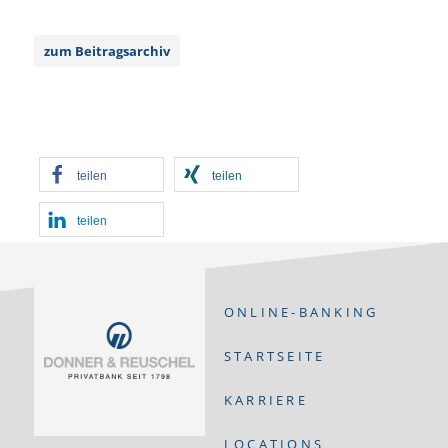
zum Beitragsarchiv
teilen
teilen
teilen
ONLINE-BANKING
STARTSEITE
KARRIERE
LOCATIONS