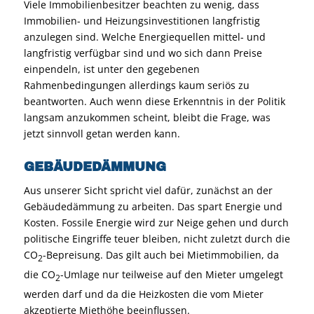
Viele Immobilienbesitzer beachten zu wenig, dass
Immobilien- und Heizungsinvestitionen langfristig
anzulegen sind. Welche Energiequellen mittel- und
langfristig verfügbar sind und wo sich dann Preise
einpendeln, ist unter den gegebenen
Rahmenbedingungen allerdings kaum seriös zu
beantworten. Auch wenn diese Erkenntnis in der Politik
langsam anzukommen scheint, bleibt die Frage, was
jetzt sinnvoll getan werden kann.
GEBÄUDEDÄMMUNG
Aus unserer Sicht spricht viel dafür, zunächst an der
Gebäudedämmung zu arbeiten. Das spart Energie und
Kosten. Fossile Energie wird zur Neige gehen und durch
politische Eingriffe teuer bleiben, nicht zuletzt durch die
CO
-Bepreisung. Das gilt auch bei Mietimmobilien, da
2
die CO
-Umlage nur teilweise auf den Mieter umgelegt
2
werden darf und da die Heizkosten die vom Mieter
akzeptierte Miethöhe beeinflussen.