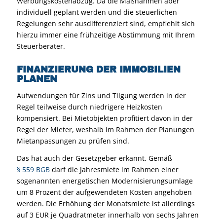
Werbungskostenabzug. Da die Maßnahmen aber
individuell geplant werden und die steuerlichen
Regelungen sehr ausdifferenziert sind, empfiehlt sich
hierzu immer eine frühzeitige Abstimmung mit Ihrem
Steuerberater.
FINANZIERUNG DER IMMOBILIEN
PLANEN
Aufwendungen für Zins und Tilgung werden in der
Regel teilweise durch niedrigere Heizkosten
kompensiert. Bei Mietobjekten profitiert davon in der
Regel der Mieter, weshalb im Rahmen der Planungen
Mietanpassungen zu prüfen sind.
Das hat auch der Gesetzgeber erkannt. Gemäß
§ 559 BGB
darf die Jahresmiete im Rahmen einer
sogenannten energetischen Modernisierungsumlage
um 8 Prozent der aufgewendeten Kosten angehoben
werden. Die Erhöhung der Monatsmiete ist allerdings
auf 3 EUR je Quadratmeter innerhalb von sechs Jahren