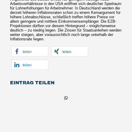
Arbeitsverhältnisse in den USA eröffnet sich deutlicher Spielraum
für Lohnerhöhungen für Arbeitnehmer. In Deutschland werden die
derzeit höheren Inflationsraten schon zu einem Kernargument für
höhere Lohnabschlüsse, schließlich treffen höhere Preise vor
allem geringere und mittlere Einkommensempfänger. Die EZB-
Projektionen dürften vor diesem Hintergrund – möglicherweise
deutlich – zu niedrig liegen. Die Zinsen für Staatsanleihen werden
weiter steigen, aber voraussichtlich noch lange unterhalb der
Inflationsrate liegen.
teilen
teilen
teilen
EINTRAG TEILEN