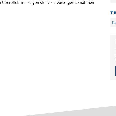
n Überblick und zeigen sinnvolle Vorsorgemaßnahmen.
T
Kat