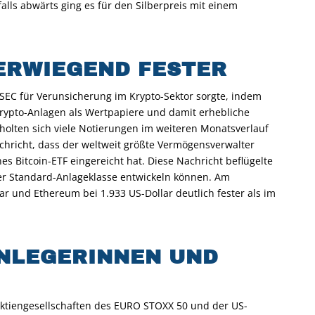
alls abwärts ging es für den Silberpreis mit einem
ERWIEGEND FESTER
EC für Verunsicherung im Krypto-Sektor sorgte, indem
rypto-Anlagen als Wertpapiere und damit erhebliche
erholten sich viele Notierungen im weiteren Monatsverlauf
achricht, dass der weltweit größte Vermögensverwalter
es Bitcoin-ETF eingereicht hat. Diese Nachricht beflügelte
er Standard-Anlageklasse entwickeln können. Am
ar und Ethereum bei 1.933 US-Dollar deutlich fester als im
ANLEGERINNEN UND
Aktiengesellschaften des EURO STOXX 50 und der US-