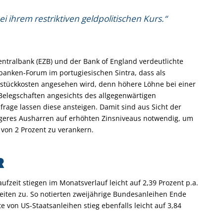
 ihrem restriktiven geldpolitischen Kurs.“
tralbank (EZB) und der Bank of England verdeutlichte
banken-Forum im portugiesischen Sintra, dass als
nstückkosten angesehen wird, denn höhere Löhne bei einer
elegschaften angesichts des allgegenwärtigen
age lassen diese ansteigen. Damit sind aus Sicht der
geres Ausharren auf erhöhten Zinsniveaus notwendig, um
von 2 Prozent zu verankern.
R
fzeit stiegen im Monatsverlauf leicht auf 2,39 Prozent p.a.
zeiten zu. So notierten zweijährige Bundesanleihen Ende
te von US-Staatsanleihen stieg ebenfalls leicht auf 3,84