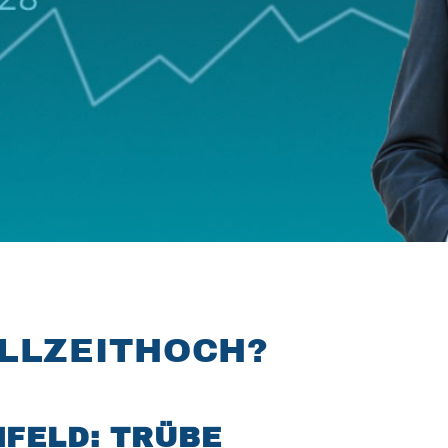
ALLZEITHOCH?
FELD: TRÜBE