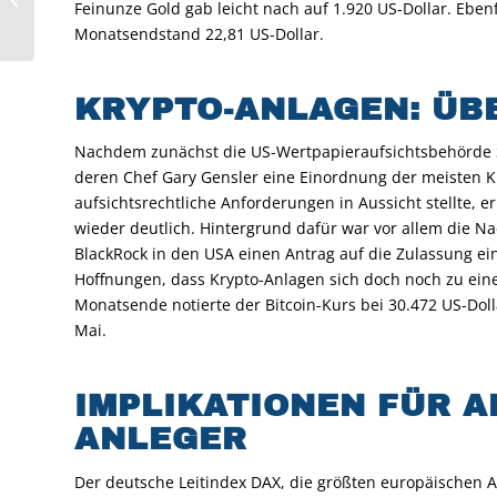
Feinunze Gold gab leicht nach auf 1.920 US-Dollar. Ebenf
es besser als erwartet
Monatsendstand 22,81 US-Dollar.
lief
KRYPTO-ANLAGEN: ÜB
Nachdem zunächst die US-Wertpapieraufsichtsbehörde S
deren Chef Gary Gensler eine Einordnung der meisten K
aufsichtsrechtliche Anforderungen in Aussicht stellte, 
wieder deutlich. Hintergrund dafür war vor allem die N
BlackRock in den USA einen Antrag auf die Zulassung ein
Hoffnungen, dass Krypto-Anlagen sich doch noch zu ein
Monatsende notierte der Bitcoin-Kurs bei 30.472 US-Doll
Mai.
IMPLIKATIONEN FÜR 
ANLEGER
Der deutsche Leitindex DAX, die größten europäischen 