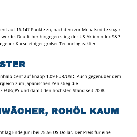
zent auf 16.147 Punkte zu, nachdem zur Monatsmitte sogar
t wurde. Deutlicher hingegen stieg der US-Aktienindex S&P
tiegener Kurse einiger großer Technologieaktien.
ESTER
neinhalb Cent auf knapp 1,09 EUR/USD. Auch gegenüber dem
rgleich zum japanischen Yen stieg die
 EUR/JPY und damit den höchsten Stand seit 2008.
HWÄCHER, ROHÖL KAUM
t lag Ende Juni bei 75,56 US-Dollar. Der Preis für eine