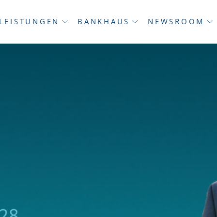
LEISTUNGEN
BANKHAUS
NEWSROOM