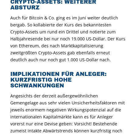
CRYPTO-ASSETS: WEITERER
ABSTURZ
Auch für Bitcoin & Co. ging es im Juni weiter deutlich
bergab. So kollabierte der Kurs des bekanntesten
Crypto-Assets um rund ein Drittel und notierte zum
Halbjahresende bei nur noch 19.000 US-Dollar. Der Kurs
von Ethereum, des nach Marktkapitalisierung
zweitgrößten Crypto-Assets gab ebenfalls erneut
deutlich auch nur noch gut 1.000 US-Dollar nach.
IMPLIKATIONEN FÜR ANLEGER:
KURZFRISTIG HOHE
SCHWANKUNGEN
Angesichts der derzeit außergewöhnlichen
Gemengelage aus sehr vielen Unsicherheitsfaktoren mit
jeweils enormem negativen Wirkungspotenzial auf die
internationalen Kapitalmärkte kann es für Anleger
vorerst nur eine Devise geben: Vorsicht! Bestehende
zumeist intakte Abwärtstrends können kurzfristig noch