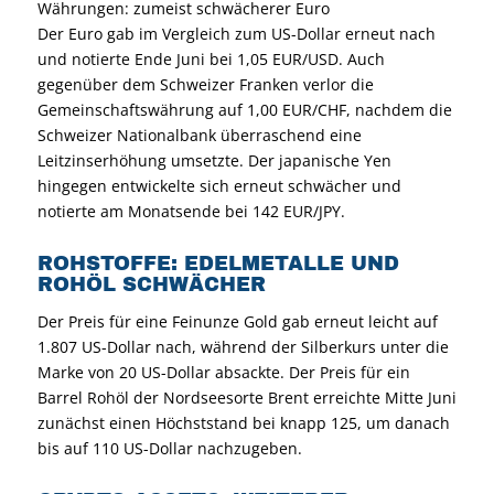
Währungen: zumeist schwächerer Euro
Der Euro gab im Vergleich zum US-Dollar erneut nach
und notierte Ende Juni bei 1,05 EUR/USD. Auch
gegenüber dem Schweizer Franken verlor die
Gemeinschaftswährung auf 1,00 EUR/CHF, nachdem die
Schweizer Nationalbank überraschend eine
Leitzinserhöhung umsetzte. Der japanische Yen
hingegen entwickelte sich erneut schwächer und
notierte am Monatsende bei 142 EUR/JPY.
ROHSTOFFE: EDELMETALLE UND
ROHÖL SCHWÄCHER
Der Preis für eine Feinunze Gold gab erneut leicht auf
1.807 US-Dollar nach, während der Silberkurs unter die
Marke von 20 US-Dollar absackte. Der Preis für ein
Barrel Rohöl der Nordseesorte Brent erreichte Mitte Juni
zunächst einen Höchststand bei knapp 125, um danach
bis auf 110 US-Dollar nachzugeben.