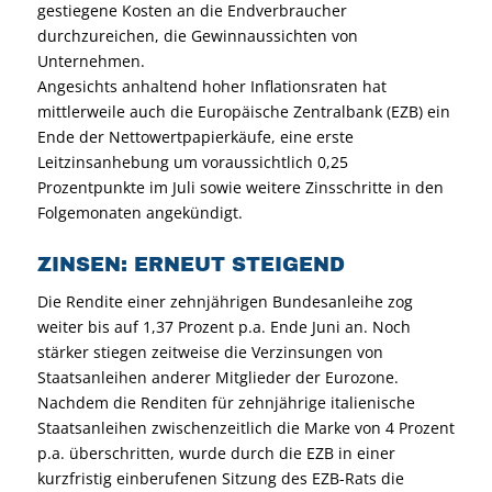
gestiegene Kosten an die Endverbraucher
durchzureichen, die Gewinnaussichten von
Unternehmen.
Angesichts anhaltend hoher Inflationsraten hat
mittlerweile auch die Europäische Zentralbank (EZB) ein
Ende der Nettowertpapierkäufe, eine erste
Leitzinsanhebung um voraussichtlich 0,25
Prozentpunkte im Juli sowie weitere Zinsschritte in den
Folgemonaten angekündigt.
ZINSEN: ERNEUT STEIGEND
Die Rendite einer zehnjährigen Bundesanleihe zog
weiter bis auf 1,37 Prozent p.a. Ende Juni an. Noch
stärker stiegen zeitweise die Verzinsungen von
Staatsanleihen anderer Mitglieder der Eurozone.
Nachdem die Renditen für zehnjährige italienische
Staatsanleihen zwischenzeitlich die Marke von 4 Prozent
p.a. überschritten, wurde durch die EZB in einer
kurzfristig einberufenen Sitzung des EZB-Rats die