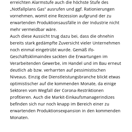
erreichten Alarmstufe auch die höchste Stufe des
„Notfallplans Gas“ ausrufen und ggf. Rationierungen
vornehmen, womit eine Rezession aufgrund der zu
erwartenden Produktionsausfälle in der Industrie nicht
mehr vermeidbar wäre.
Auch diese Aussicht trug dazu bei, dass die ohnehin
bereits stark gedämpfte Zuversicht vieler Unternehmen
noch einmal eingetrübt wurde. Gemäß ifo-
Geschäftsklimaindex sackten die Erwartungen im
Verarbeitenden Gewerbe, im Handel und im Bau erneut
deutlich ab bzw. verharrten auf pessimistischen
Niveaus. Einzig die Dienstleistungsbranche blickt etwas
optimistischer auf die kommenden Monate, da einige
Sektoren vom Wegfall der Corona-Restriktionen
profitieren. Auch die Markit-Einkaufsmanagerindizes
befinden sich nur noch knapp im Bereich einer zu
erwartenden Produktionsexpansion in den kommenden
Monaten.