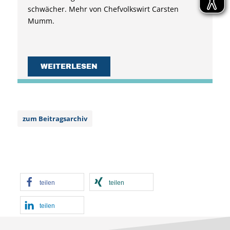
schwächer. Mehr von Chefvolkswirt Carsten
Mumm.
WEITERLESEN
zum Beitragsarchiv
teilen
teilen
teilen