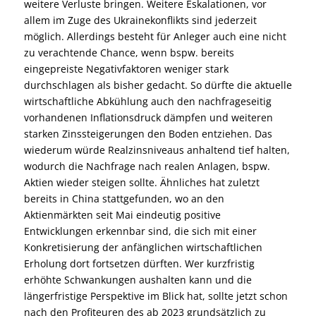
weitere Verluste bringen. Weitere Eskalationen, vor
allem im Zuge des Ukrainekonflikts sind jederzeit
möglich. Allerdings besteht für Anleger auch eine nicht
zu verachtende Chance, wenn bspw. bereits
eingepreiste Negativfaktoren weniger stark
durchschlagen als bisher gedacht. So dürfte die aktuelle
wirtschaftliche Abkühlung auch den nachfrageseitig
vorhandenen Inflationsdruck dämpfen und weiteren
starken Zinssteigerungen den Boden entziehen. Das
wiederum würde Realzinsniveaus anhaltend tief halten,
wodurch die Nachfrage nach realen Anlagen, bspw.
Aktien wieder steigen sollte. Ähnliches hat zuletzt
bereits in China stattgefunden, wo an den
Aktienmärkten seit Mai eindeutig positive
Entwicklungen erkennbar sind, die sich mit einer
Konkretisierung der anfänglichen wirtschaftlichen
Erholung dort fortsetzen dürften. Wer kurzfristig
erhöhte Schwankungen aushalten kann und die
längerfristige Perspektive im Blick hat, sollte jetzt schon
nach den Profiteuren des ab 2023 grundsätzlich zu