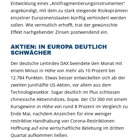
Entwicklung eines „Antifragmentierungsinstrumentes“
angekündigt, mit dem zu stark steigende Risikoprämien
einzelner Eurozonenstaaten künftig verhindert werden
sollen. Wie vermutlich erhofft, trat der gewünschte
Effekt nachgebender Zinsen postwendend ein.
AKTIEN: IN EUROPA DEUTLICH
SCHWÄCHER
Der deutsche Leitindex DAX beendete den Monat mit
einem Minus in Höhe von mehr als 10 Prozent bei
12.784 Punkten. Etwas besser entwickelten sich ab der
zweiten Junihälfte US-Aktien, vor allem aus dem
Technologiesektor. Sogar deutlich im Plus schlossen
chinesische Aktienindizes, bspw. der CSI 300 mit einem
Kursgewinn in Höhe von rund 8 Prozent im Vergleich zu
Ende Mai, nachdem Anzeichen für eine weniger
restriktive Handhabung von Corona-Restriktionen
Hoffnung auf eine wirtschaftliche Belebung im dritten
Quartal aufkommen ließen.