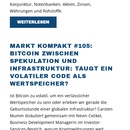
Konjunktur, Notenbanken, Aktien, Zinsen,
Währungen und Rohstoffe.
WEITERLESEN
MARKT KOMPAKT #105:
BITCOIN ZWISCHEN
SPEKULATION UND
INFRASTRUKTUR: TAUGT EIN
VOLATILER CODE ALS
WERTSPEICHER?
Ist Bitcoin zu volatil, um ein verlässlicher
Wertspeicher zu sein oder erleben wir gerade die
Geburtsstunde einer globalen Infrastruktur? Carsten
Mumm diskutiert gemeinsam mit Nevin Celikel,
Business Development Managerin im Investor-
Services-Bereich, warum Kryptowährungen weit