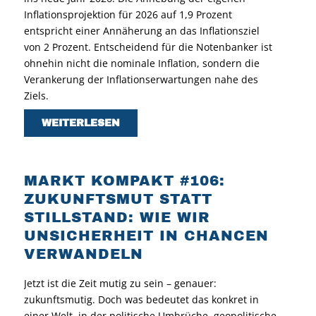
Inflationsprojektion für 2026 auf 1,9 Prozent
entspricht einer Annäherung an das Inflationsziel
von 2 Prozent. Entscheidend für die Notenbanker ist
ohnehin nicht die nominale Inflation, sondern die
Verankerung der Inflationserwartungen nahe des
Ziels.
WEITERLESEN
MARKT KOMPAKT #106:
ZUKUNFTSMUT STATT
STILLSTAND: WIE WIR
UNSICHERHEIT IN CHANCEN
VERWANDELN
Jetzt ist die Zeit mutig zu sein – genauer:
zukunftsmutig. Doch was bedeutet das konkret in
einer Welt, in der politische Umbrüche, geopolitische