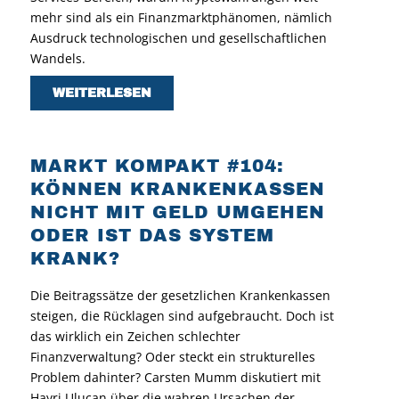
mehr sind als ein Finanzmarktphänomen, nämlich
Ausdruck technologischen und gesellschaftlichen
Wandels.
WEITERLESEN
MARKT KOMPAKT #104:
KÖNNEN KRANKENKASSEN
NICHT MIT GELD UMGEHEN
ODER IST DAS SYSTEM
KRANK?
Die Beitragssätze der gesetzlichen Krankenkassen
steigen, die Rücklagen sind aufgebraucht. Doch ist
das wirklich ein Zeichen schlechter
Finanzverwaltung? Oder steckt ein strukturelles
Problem dahinter? Carsten Mumm diskutiert mit
Hayri Ulucan über die wahren Ursachen der