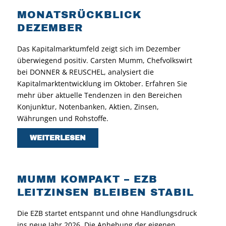
MONATSRÜCKBLICK
DEZEMBER
Das Kapitalmarktumfeld zeigt sich im Dezember
überwiegend positiv. Carsten Mumm, Chefvolkswirt
bei DONNER & REUSCHEL, analysiert die
Kapitalmarktentwicklung im Oktober. Erfahren Sie
mehr über aktuelle Tendenzen in den Bereichen
Konjunktur, Notenbanken, Aktien, Zinsen,
Währungen und Rohstoffe.
WEITERLESEN
MUMM KOMPAKT – EZB
LEITZINSEN BLEIBEN STABIL
Die EZB startet entspannt und ohne Handlungsdruck
ins neue Jahr 2026. Die Anhebung der eigenen