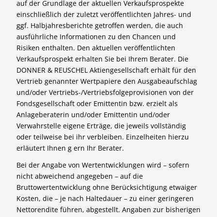
auf der Grundlage der aktuellen Verkaufsprospekte
einschließlich der zuletzt veröffentlichten Jahres- und
ggf. Halbjahresberichte getroffen werden, die auch
ausführliche Informationen zu den Chancen und
Risiken enthalten. Den aktuellen veröffentlichten
Verkaufsprospekt erhalten Sie bei Ihrem Berater. Die
DONNER & REUSCHEL Aktiengesellschaft erhält für den
Vertrieb genannter Wertpapiere den Ausgabeaufschlag
und/oder Vertriebs-/Vertriebsfolgeprovisionen von der
Fondsgesellschaft oder Emittentin bzw. erzielt als
Anlageberaterin und/oder Emittentin und/oder
Verwahrstelle eigene Erträge, die jeweils vollständig
oder teilweise bei ihr verbleiben. Einzelheiten hierzu
erläutert Ihnen g ern Ihr Berater.
Bei der Angabe von Wertentwicklungen wird – sofern
nicht abweichend angegeben – auf die
Bruttowertentwicklung ohne Berücksichtigung etwaiger
Kosten, die – je nach Haltedauer – zu einer geringeren
Nettorendite führen, abgestellt. Angaben zur bisherigen