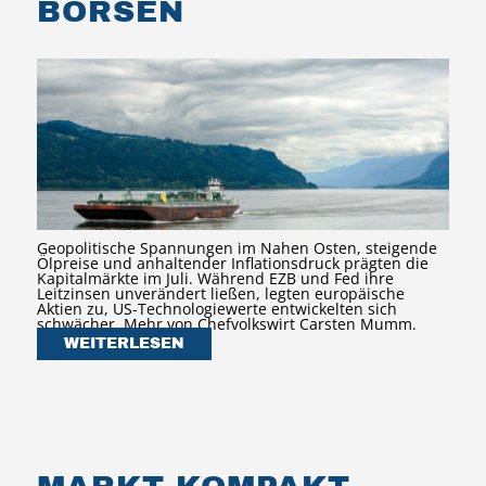
BÖRSEN
Geopolitische Spannungen im Nahen Osten, steigende
Ölpreise und anhaltender Inflationsdruck prägten die
Kapitalmärkte im Juli. Während EZB und Fed ihre
Leitzinsen unverändert ließen, legten europäische
Aktien zu, US-Technologiewerte entwickelten sich
schwächer. Mehr von Chefvolkswirt Carsten Mumm.
WEITERLESEN