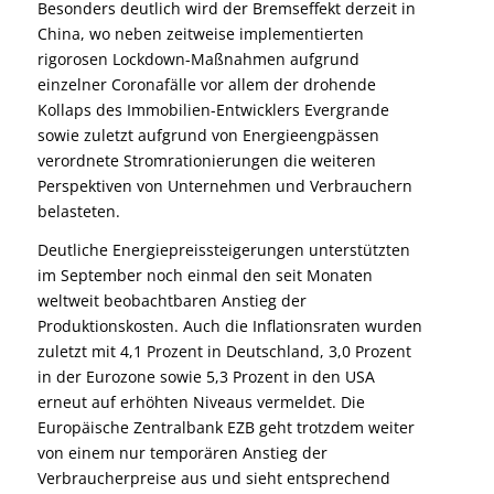
Besonders deutlich wird der Bremseffekt derzeit in
China, wo neben zeitweise implementierten
rigorosen Lockdown-Maßnahmen aufgrund
einzelner Coronafälle vor allem der drohende
Kollaps des Immobilien-Entwicklers Evergrande
sowie zuletzt aufgrund von Energieengpässen
verordnete Stromrationierungen die weiteren
Perspektiven von Unternehmen und Verbrauchern
belasteten.
Deutliche Energiepreissteigerungen unterstützten
im September noch einmal den seit Monaten
weltweit beobachtbaren Anstieg der
Produktionskosten. Auch die Inflationsraten wurden
zuletzt mit 4,1 Prozent in Deutschland, 3,0 Prozent
in der Eurozone sowie 5,3 Prozent in den USA
erneut auf erhöhten Niveaus vermeldet. Die
Europäische Zentralbank EZB geht trotzdem weiter
von einem nur temporären Anstieg der
Verbraucherpreise aus und sieht entsprechend