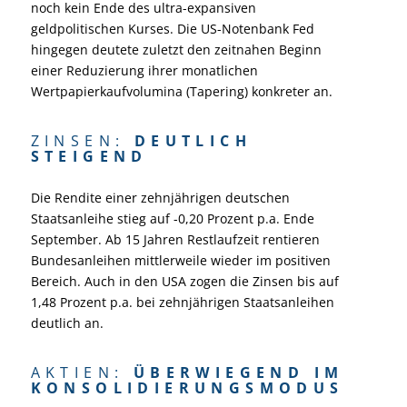
noch kein Ende des ultra-expansiven
geldpolitischen Kurses. Die US-Notenbank Fed
hingegen deutete zuletzt den zeitnahen Beginn
einer Reduzierung ihrer monatlichen
Wertpapierkaufvolumina (Tapering) konkreter an.
ZINSEN:
DEUTLICH
STEIGEND
Die Rendite einer zehnjährigen deutschen
Staatsanleihe stieg auf -0,20 Prozent p.a. Ende
September. Ab 15 Jahren Restlaufzeit rentieren
Bundesanleihen mittlerweile wieder im positiven
Bereich. Auch in den USA zogen die Zinsen bis auf
1,48 Prozent p.a. bei zehnjährigen Staatsanleihen
deutlich an.
AKTIEN:
ÜBERWIEGEND IM
KONSOLIDIERUNGSMODUS