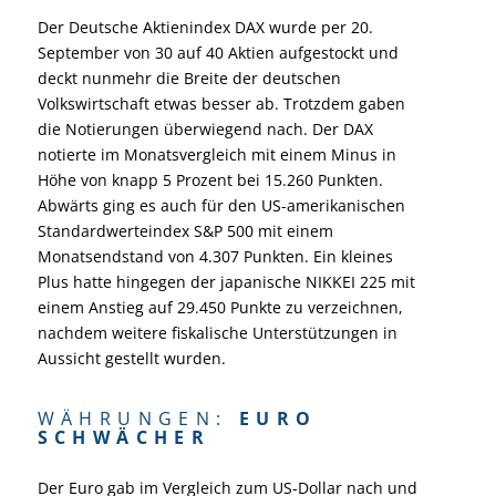
Der Deutsche Aktienindex DAX wurde per 20.
September von 30 auf 40 Aktien aufgestockt und
deckt nunmehr die Breite der deutschen
Volkswirtschaft etwas besser ab. Trotzdem gaben
die Notierungen überwiegend nach. Der DAX
notierte im Monatsvergleich mit einem Minus in
Höhe von knapp 5 Prozent bei 15.260 Punkten.
Abwärts ging es auch für den US-amerikanischen
Standardwerteindex S&P 500 mit einem
Monatsendstand von 4.307 Punkten. Ein kleines
Plus hatte hingegen der japanische NIKKEI 225 mit
einem Anstieg auf 29.450 Punkte zu verzeichnen,
nachdem weitere fiskalische Unterstützungen in
Aussicht gestellt wurden.
WÄHRUNGEN:
EURO
SCHWÄCHER
Der Euro gab im Vergleich zum US-Dollar nach und