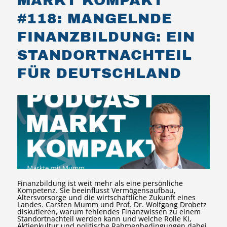
MARKT KOMPAKT
#118: MANGELNDE
FINANZBILDUNG: EIN
STANDORTNACHTEIL
FÜR DEUTSCHLAND
Finanzbildung ist weit mehr als eine persönliche
Kompetenz. Sie beeinflusst Vermögensaufbau,
Altersvorsorge und die wirtschaftliche Zukunft eines
Landes. Carsten Mumm und Prof. Dr. Wolfgang Drobetz
diskutieren, warum fehlendes Finanzwissen zu einem
Standortnachteil werden kann und welche Rolle KI,
Aktienkultur und politische Rahmenbedingungen dabei