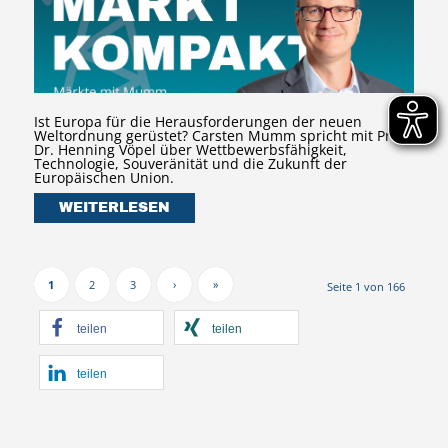
Ist Europa für die Herausforderungen der neuen
Weltordnung gerüstet? Carsten Mumm spricht mit Prof.
Dr. Henning Vöpel über Wettbewerbsfähigkeit,
Technologie, Souveränität und die Zukunft der
Europäischen Union.
WEITERLESEN
1
2
3
›
»
Seite 1 von 166
teilen
teilen
teilen