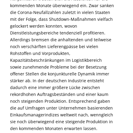
kommenden Monate überwiegend ein. Zwar sanken
die Corona-Neufallzahlen zuletzt in vielen Staaten
mit der Folge, dass Shutdown-Maßnahmen vielfach
gelockert werden konnten, wovon
Dienstleistungsbereiche tendenziell profitieren.
Allerdings bremsen die anhaltenden und teilweise
noch verschärften Lieferengpässe bei vielen
Rohstoffen und Vorprodukten,
Kapazitätsbeschränkungen im Logistikbereich
sowie zunehmende Probleme bei der Besetzung
offener Stellen die konjunkturelle Dynamik immer
stärker ab. In der deutschen Industrie entsteht
dadurch eine immer größere Lücke zwischen
rekordhohen Auftragsbeständen und einer kaum
noch steigenden Produktion. Entsprechend gaben
die auf Umfragen unter Unternehmen basierenden
Einkaufsmanagerindizes weltweit nach, wenngleich
sie noch überwiegend eine steigende Produktion in
den kommenden Monaten erwarten lassen.