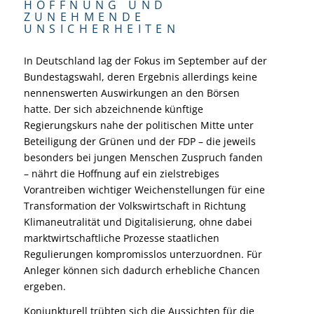
HOFFNUNG UND
ZUNEHMENDE
UNSICHERHEITEN
In Deutschland lag der Fokus im September auf der
Bundestagswahl, deren Ergebnis allerdings keine
nennenswerten Auswirkungen an den Börsen
hatte. Der sich abzeichnende künftige
Regierungskurs nahe der politischen Mitte unter
Beteiligung der Grünen und der FDP – die jeweils
besonders bei jungen Menschen Zuspruch fanden
– nährt die Hoffnung auf ein zielstrebiges
Vorantreiben wichtiger Weichenstellungen für eine
Transformation der Volkswirtschaft in Richtung
Klimaneutralität und Digitalisierung, ohne dabei
marktwirtschaftliche Prozesse staatlichen
Regulierungen kompromisslos unterzuordnen. Für
Anleger können sich dadurch erhebliche Chancen
ergeben.
Konjunkturell trübten sich die Aussichten für die