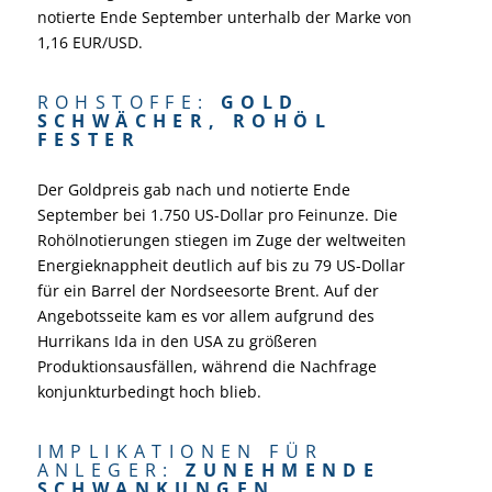
notierte Ende September unterhalb der Marke von
1,16 EUR/USD.
ROHSTOFFE:
GOLD
SCHWÄCHER, ROHÖL
FESTER
Der Goldpreis gab nach und notierte Ende
September bei 1.750 US-Dollar pro Feinunze. Die
Rohölnotierungen stiegen im Zuge der weltweiten
Energieknappheit deutlich auf bis zu 79 US-Dollar
für ein Barrel der Nordseesorte Brent. Auf der
Angebotsseite kam es vor allem aufgrund des
Hurrikans Ida in den USA zu größeren
Produktionsausfällen, während die Nachfrage
konjunkturbedingt hoch blieb.
IMPLIKATIONEN FÜR
ANLEGER:
ZUNEHMENDE
SCHWANKUNGEN