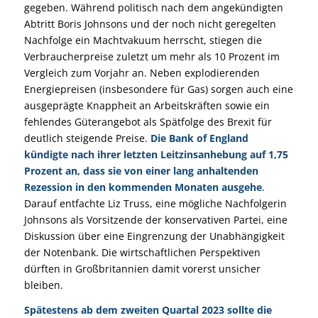
gegeben. Während politisch nach dem angekündigten
Abtritt Boris Johnsons und der noch nicht geregelten
Nachfolge ein Machtvakuum herrscht, stiegen die
Verbraucherpreise zuletzt um mehr als 10 Prozent im
Vergleich zum Vorjahr an. Neben explodierenden
Energiepreisen (insbesondere für Gas) sorgen auch eine
ausgeprägte Knappheit an Arbeitskräften sowie ein
fehlendes Güterangebot als Spätfolge des Brexit für
deutlich steigende Preise.
Die Bank of England
kündigte nach ihrer letzten Leitzinsanhebung auf 1,75
Prozent an, dass sie von einer lang anhaltenden
Rezession in den kommenden Monaten ausgehe
.
Darauf entfachte Liz Truss, eine mögliche Nachfolgerin
Johnsons als Vorsitzende der konservativen Partei, eine
Diskussion über eine Eingrenzung der Unabhängigkeit
der Notenbank. Die wirtschaftlichen Perspektiven
dürften in Großbritannien damit vorerst unsicher
bleiben.
Spätestens ab dem zweiten Quartal 2023 sollte die