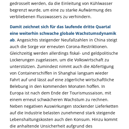
gedrosselt werden, da die Einleitung von Kühlwasser
begrenzt wurde, um eine zu starke Aufwärmung des
verbliebenen Flusswassers zu verhindern.
Damit zeichnet sich für das laufende dritte Quartal
eine weiterhin schwache globale Wachstumsdynamik
ab
. Angesichts steigender Neufallzahlen in China steigt
auch die Sorge vor erneuten Corona-Restriktionen.
Gleichzeitig werden allerdings fiskal- und geldpolitische
Lockerungen zugelassen, um die Volkswirtschaft zu
unterstützen. Zumindest nimmt auch die Abfertigung
von Containerschiffen in Shanghai langsam wieder
Fahrt auf und lässt auf eine zögerliche wirtschaftliche
Belebung in den kommenden Monaten hoffen. In
Europa ist nach dem Ende der Tourismussaison, mit
einem erneut schwächeren Wachstum zu rechnen.
Neben negativen Auswirkungen stockender Lieferketten
auf die Industrie belasten zunehmend stark steigende
Lebenshaltungskosten auch den Konsum. Hinzu kommt
die anhaltende Unsicherheit aufgrund des