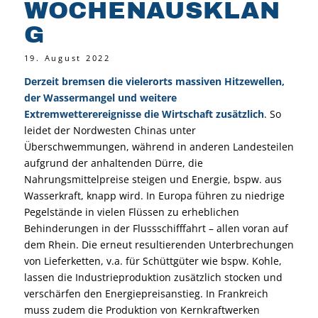
WOCHENAUSKLAN
G
19. August 2022
Derzeit bremsen die vielerorts massiven Hitzewellen,
der Wassermangel und weitere
Extremwetterereignisse die Wirtschaft zusätzlich
. So
leidet der Nordwesten Chinas unter
Überschwemmungen, während in anderen Landesteilen
aufgrund der anhaltenden Dürre, die
Nahrungsmittelpreise steigen und Energie, bspw. aus
Wasserkraft, knapp wird. In Europa führen zu niedrige
Pegelstände in vielen Flüssen zu erheblichen
Behinderungen in der Flussschifffahrt – allen voran auf
dem Rhein. Die erneut resultierenden Unterbrechungen
von Lieferketten, v.a. für Schüttgüter wie bspw. Kohle,
lassen die Industrieproduktion zusätzlich stocken und
verschärfen den Energiepreisanstieg. In Frankreich
muss zudem die Produktion von Kernkraftwerken