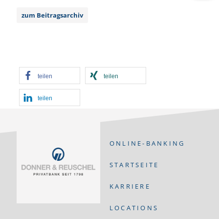
zum Beitragsarchiv
teilen
teilen
teilen
ONLINE-BANKING
STARTSEITE
KARRIERE
LOCATIONS