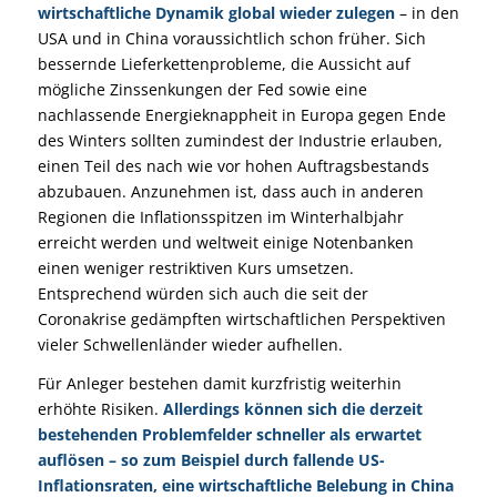
wirtschaftliche Dynamik global wieder zulegen
– in den
USA und in China voraussichtlich schon früher. Sich
bessernde Lieferkettenprobleme, die Aussicht auf
mögliche Zinssenkungen der Fed sowie eine
nachlassende Energieknappheit in Europa gegen Ende
des Winters sollten zumindest der Industrie erlauben,
einen Teil des nach wie vor hohen Auftragsbestands
abzubauen. Anzunehmen ist, dass auch in anderen
Regionen die Inflationsspitzen im Winterhalbjahr
erreicht werden und weltweit einige Notenbanken
einen weniger restriktiven Kurs umsetzen.
Entsprechend würden sich auch die seit der
Coronakrise gedämpften wirtschaftlichen Perspektiven
vieler Schwellenländer wieder aufhellen.
Für Anleger bestehen damit kurzfristig weiterhin
erhöhte Risiken.
Allerdings können sich die derzeit
bestehenden Problemfelder schneller als erwartet
auflösen – so zum Beispiel durch fallende US-
Inflationsraten, eine wirtschaftliche Belebung in China