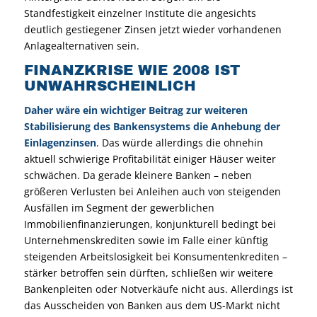
Standfestigkeit einzelner Institute die angesichts
deutlich gestiegener Zinsen jetzt wieder vorhandenen
Anlagealternativen sein.
FINANZKRISE WIE 2008 IST
UNWAHRSCHEINLICH
Daher wäre ein wichtiger Beitrag zur weiteren
Stabilisierung des Bankensystems die Anhebung der
Einlagenzinsen
. Das würde allerdings die ohnehin
aktuell schwierige Profitabilität einiger Häuser weiter
schwächen. Da gerade kleinere Banken – neben
größeren Verlusten bei Anleihen auch von steigenden
Ausfällen im Segment der gewerblichen
Immobilienfinanzierungen, konjunkturell bedingt bei
Unternehmenskrediten sowie im Falle einer künftig
steigenden Arbeitslosigkeit bei Konsumentenkrediten –
stärker betroffen sein dürften, schließen wir weitere
Bankenpleiten oder Notverkäufe nicht aus. Allerdings ist
das Ausscheiden von Banken aus dem US-Markt nicht