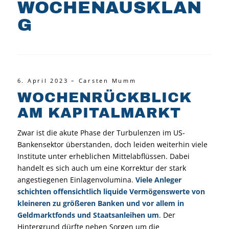
WOCHENAUSKLAN
G
6. April 2023 – Carsten Mumm
WOCHENRÜCKBLICK
AM KAPITALMARKT
Zwar ist die akute Phase der Turbulenzen im US-
Bankensektor überstanden, doch leiden weiterhin viele
Institute unter erheblichen Mittelabflüssen. Dabei
handelt es sich auch um eine Korrektur der stark
angestiegenen Einlagenvolumina.
Viele Anleger
schichten offensichtlich liquide Vermögenswerte von
kleineren zu größeren Banken und vor allem in
Geldmarktfonds und Staatsanleihen um
. Der
Hintergrund dürfte neben Sorgen um die