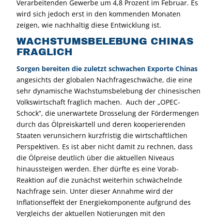
Verarbeitenden Gewerbe um 4,8 Prozent im Februar. Es
wird sich jedoch erst in den kommenden Monaten
zeigen, wie nachhaltig diese Entwicklung ist.
WACHSTUMSBELEBUNG CHINAS
FRAGLICH
Sorgen bereiten die zuletzt schwachen Exporte Chinas
angesichts der globalen Nachfrageschwäche, die eine
sehr dynamische Wachstumsbelebung der chinesischen
Volkswirtschaft fraglich machen. Auch der „OPEC-
Schock“, die unerwartete Drosselung der Fördermengen
durch das Ölpreiskartell und deren kooperierenden
Staaten verunsichern kurzfristig die wirtschaftlichen
Perspektiven. Es ist aber nicht damit zu rechnen, dass
die Ölpreise deutlich über die aktuellen Niveaus
hinaussteigen werden. Eher dürfte es eine Vorab-
Reaktion auf die zunächst weiterhin schwächelnde
Nachfrage sein. Unter dieser Annahme wird der
Inflationseffekt der Energiekomponente aufgrund des
Vergleichs der aktuellen Notierungen mit den