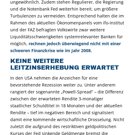
ungewöhnlich. Zudem stehen Regulierer, die Regierung
und die Notenbank Fed weiterhin bereit, um größere
Turbulenzen zu vermeiden. Entsprechend halten die im
Rahmen des aktuellen Ökonomenpanels vom ifo-Institut
und der FAZ befragten Volkswirte zwar weitere
Liquiditätsschwierigkeiten systemrelevanter Banken für
möglich,
rechnen jedoch überwiegend nicht mit einer
schweren Finanzkrise wie im Jahr 2008.
KEINE WEITERE
LEITZINSERHEBUNG ERWARTET
In den USA nehmen die Anzeichen für eine
bevorstehende Rezession weiter zu. Unter anderem
rangiert der sogenannte „Powell-Spread“ – die Differenz
zwischen der erwarteten Rendite 3-monatiger
staatlicher Schuldtitel in 18 Monaten und der aktuellen
Rendite – tief im negativen Bereich und signalisiert
damit eine kommende wirtschaftliche Drosselung. Nicht
zuletzt die aufgrund des restriktiven geldpolitischen
Kurses der Fed sinkende Geldmenge bremst die