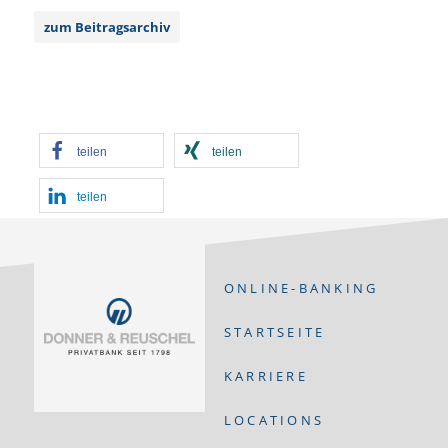
zum Beitragsarchiv
teilen
teilen
teilen
ONLINE-BANKING
STARTSEITE
KARRIERE
LOCATIONS