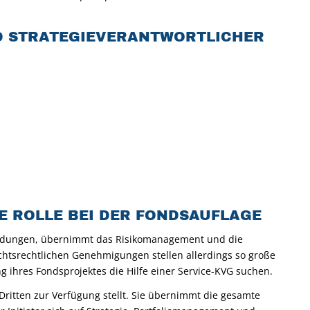
ND STRATEGIEVERANTWORTLICHER
E ROLLE BEI DER FONDSAUFLAGE
cheidungen, übernimmt das Risikomanagement und die
chtsrechtlichen Genehmigungen stellen allerdings so große
g ihres Fondsprojektes die Hilfe einer Service-KVG suchen.
 Dritten zur Verfügung stellt. Sie übernimmt die gesamte