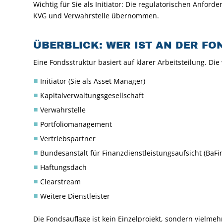
Wichtig für Sie als Initiator: Die regulatorischen Anfor
KVG und Verwahrstelle übernommen.
ÜBERBLICK: WER IST AN DER FO
Eine Fondsstruktur basiert auf klarer Arbeitsteilung. Die 
Initiator (Sie als Asset Manager)
Kapitalverwaltungsgesellschaft
Verwahrstelle
Portfoliomanagement
Vertriebspartner
Bundesanstalt für Finanzdienstleistungsaufsicht (BaFi
Haftungsdach
Clearstream
Weitere Dienstleister
Die Fondsauflage ist kein Einzelprojekt, sondern vielmeh