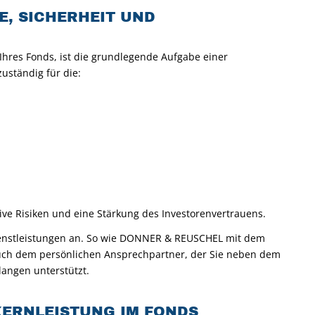
E, SICHERHEIT UND
 Ihres Fonds, ist die grundlegende Aufgabe einer
uständig für die:
tive Risiken und eine Stärkung des Investorenvertrauens.
Dienstleistungen an. So wie DONNER & REUSCHEL mit dem
uch dem persönlichen Ansprechpartner, der Sie neben dem
langen unterstützt.
ERNLEISTUNG IM FONDS