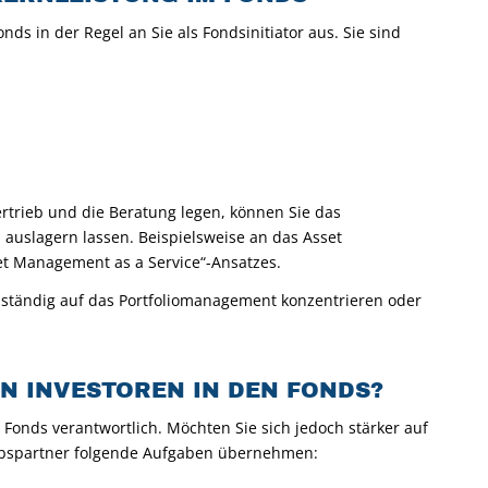
ds in der Regel an Sie als Fondsinitiator aus. Sie sind
rtrieb und die Beratung legen, können Sie das
auslagern lassen. Beispielsweise an das Asset
t Management as a Service“-Ansatzes.
lständig auf das Portfoliomanagement konzentrieren oder
N INVESTOREN IN DEN FONDS?
es Fonds verantwortlich. Möchten Sie sich jedoch stärker auf
ebspartner folgende Aufgaben übernehmen: