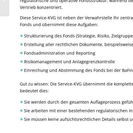
regulatorische und operative Fondsstruktur, während der
Deutschlands
Vertrieb konzentriert.
Standortjoker?
Diese Service-KVG ist neben der Verwahrstelle Ihr zentra
Fonds und übernimmt diese Aufgaben:
Strukturierung des Fonds (Strategie, Risiko, Zielgruppe
Erstellung aller rechtlichen Dokumente, beispielsweis
Fondsadministration und Reporting
Risikomanagement und Anlagegrenzkontrolle
Einreichung und Abstimmung des Fonds bei der BaFin
Gut zu wissen: Die Service-KVG übernimmt die komplette 
bedeutet dies:
Sie werden durch den gesamten Auflageprozess gefüh
Sie arbeiten mit einer bestehenden regulatorischen In
Sie müssen keine aufsichtsrechtlichen Details selbst 