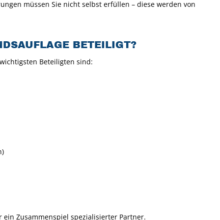
derungen müssen Sie nicht selbst erfüllen – diese werden von
NDSAUFLAGE BETEILIGT?
wichtigsten Beteiligten sind:
n)
r ein Zusammenspiel spezialisierter Partner.