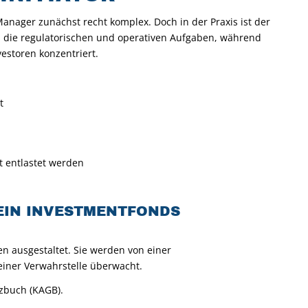
Manager zunächst recht komplex. Doch in der Praxis ist der
n die regulatorischen und operativen Aufgaben, während
vestoren konzentriert.
t
t entlastet werden
 EIN INVESTMENTFONDS
n ausgestaltet. Sie werden von einer
einer Verwahrstelle überwacht.
tzbuch (KAGB).