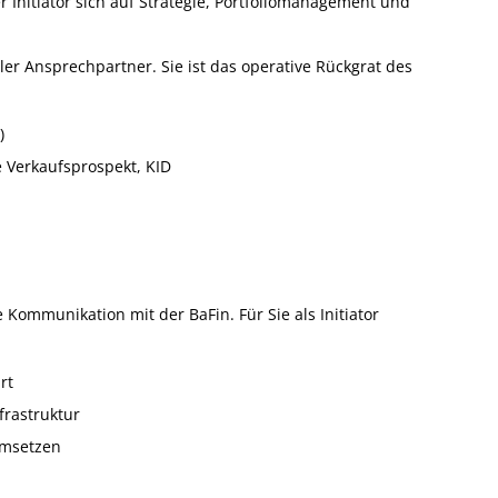
 Initiator sich auf Strategie, Portfoliomanagement und
ler Ansprechpartner. Sie ist das operative Rückgrat des
)
e Verkaufsprospekt, KID
Kommunikation mit der BaFin. Für Sie als Initiator
rt
frastruktur
umsetzen