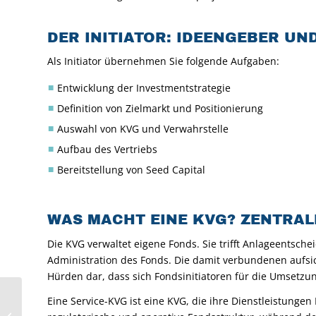
DER INITIATOR: IDEENGEBER U
Als Initiator übernehmen Sie folgende Aufgaben:
Entwicklung der Investmentstrategie
Definition von Zielmarkt und Positionierung
Auswahl von KVG und Verwahrstelle
Aufbau des Vertriebs
Bereitstellung von Seed Capital
WAS MACHT EINE KVG? ZENTRAL
Die KVG verwaltet eigene Fonds. Sie trifft Anlageents
Administration des Fonds. Die damit verbundenen aufsi
Hürden dar, dass sich Fondsinitiatoren für die Umsetzun
Markt Kompakt #113:
Eine Service-KVG ist eine KVG, die ihre Dienstleistungen
Wird die Energiewende