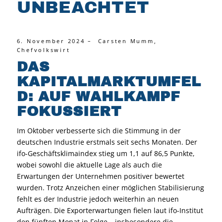
UNBEACHTET
6. November 2024 – Carsten Mumm,
Chefvolkswirt
DAS
KAPITALMARKTUMFEL
D: AUF WAHLKAMPF
FOKUSSIERT
Im Oktober verbesserte sich die Stimmung in der
deutschen Industrie erstmals seit sechs Monaten. Der
ifo-Geschäftsklimaindex stieg um 1,1 auf 86,5 Punkte,
wobei sowohl die aktuelle Lage als auch die
Erwartungen der Unternehmen positiver bewertet
wurden. Trotz Anzeichen einer möglichen Stabilisierung
fehlt es der Industrie jedoch weiterhin an neuen
Aufträgen. Die Exporterwartungen fielen laut ifo-Institut
den fünften Monat in Folge – insbesondere die