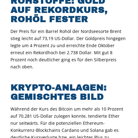
ROHSTOFFE: GOLD
AUF REKORDKURS,
ROHÖL FESTER
Der Preis für ein Barrel Rohöl der Nordseesorte Brent
stieg leicht auf 73,19 US-Dollar. Der Goldpreis hingegen
legte um 4 Prozent zu und erreichte Ende Oktober
erneut ein Rekordhoch bei 2.738 Dollar. Mit gut 8
Prozent noch deutlicher ging es für den Silberpreis
nach oben.
KRYPTO-ANLAGEN:
GEMISCHTES BILD
Während der Kurs des Bitcoin um mehr als 10 Prozent
auf 70.281 US-Dollar zulegen konnte, tendierte Ether
nur seitwärts. Für die potenziellen Ethereum-
Konkurrenz-Blockchains Cardano und Solana gab es
deutliche Kursverluste bzw. ein leichtes Plus zu