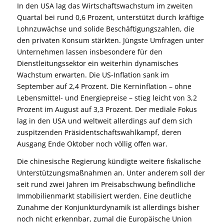
In den USA lag das Wirtschaftswachstum im zweiten
Quartal bei rund 0,6 Prozent, unterstützt durch kräftige
Lohnzuwächse und solide Beschäftigungszahlen, die
den privaten Konsum stärkten. Jüngste Umfragen unter
Unternehmen lassen insbesondere für den
Dienstleitungssektor ein weiterhin dynamisches
Wachstum erwarten. Die US-Inflation sank im
September auf 2,4 Prozent. Die Kerninflation – ohne
Lebensmittel- und Energiepreise – stieg leicht von 3,2
Prozent im August auf 3,3 Prozent. Der mediale Fokus
lag in den USA und weltweit allerdings auf dem sich
zuspitzenden Präsidentschaftswahlkampf, deren
Ausgang Ende Oktober noch völlig offen war.
Die chinesische Regierung kündigte weitere fiskalische
Unterstützungsmaßnahmen an. Unter anderem soll der
seit rund zwei Jahren im Preisabschwung befindliche
Immobilienmarkt stabilisiert werden. Eine deutliche
Zunahme der Konjunkturdynamik ist allerdings bisher
noch nicht erkennbar, zumal die Europäische Union