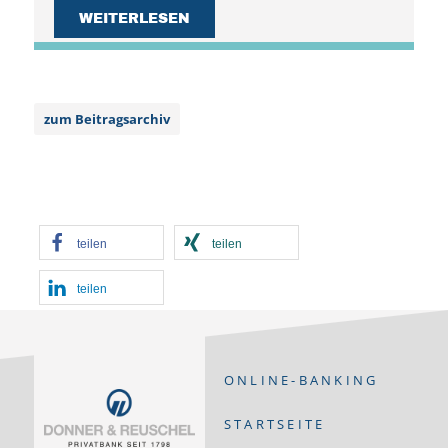
WEITERLESEN
zum Beitragsarchiv
teilen
teilen
teilen
ONLINE-BANKING
STARTSEITE