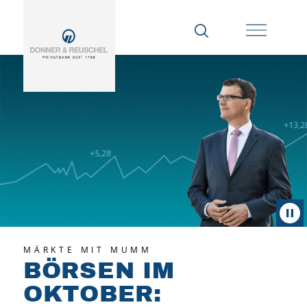
MÄRKTE MIT MUMM
BÖRSEN IM
OKTOBER: