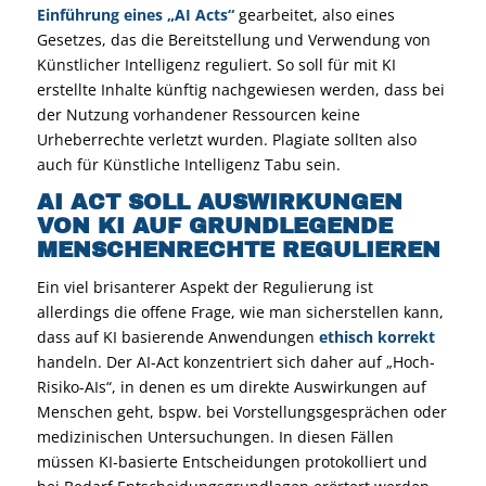
Einführung eines „AI Acts“
gearbeitet, also eines
Gesetzes, das die Bereitstellung und Verwendung von
Künstlicher Intelligenz reguliert. So soll für mit KI
erstellte Inhalte künftig nachgewiesen werden, dass bei
der Nutzung vorhandener Ressourcen keine
Urheberrechte verletzt wurden. Plagiate sollten also
auch für Künstliche Intelligenz Tabu sein.
AI ACT SOLL AUSWIRKUNGEN
VON KI AUF GRUNDLEGENDE
MENSCHENRECHTE REGULIEREN
Ein viel brisanterer Aspekt der Regulierung ist
allerdings die offene Frage, wie man sicherstellen kann,
dass auf KI basierende Anwendungen
ethisch korrekt
handeln. Der AI-Act konzentriert sich daher auf „Hoch-
Risiko-AIs“, in denen es um direkte Auswirkungen auf
Menschen geht, bspw. bei Vorstellungsgesprächen oder
medizinischen Untersuchungen. In diesen Fällen
müssen KI-basierte Entscheidungen protokolliert und