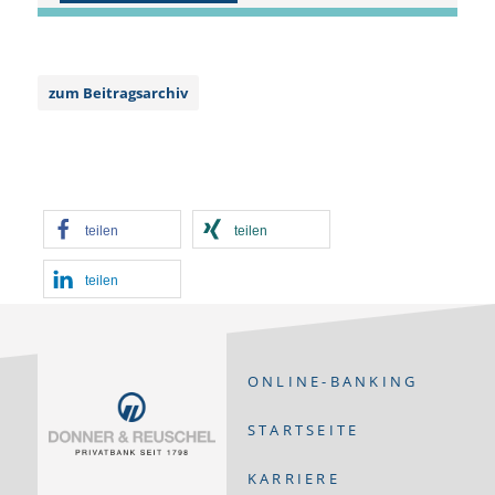
zum Beitragsarchiv
teilen
teilen
teilen
ONLINE-BANKING
STARTSEITE
KARRIERE