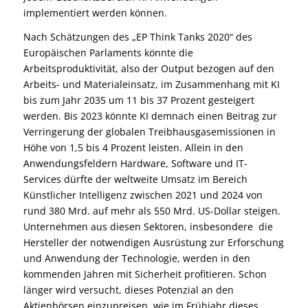
implementiert werden können.
Nach Schätzungen des „EP Think Tanks 2020“ des
Europäischen Parlaments könnte die
Arbeitsproduktivität, also der Output bezogen auf den
Arbeits- und Materialeinsatz, im Zusammenhang mit KI
bis zum Jahr 2035 um 11 bis 37 Prozent gesteigert
werden. Bis 2023 könnte KI demnach einen Beitrag zur
Verringerung der globalen Treibhausgasemissionen in
Höhe von 1,5 bis 4 Prozent leisten. Allein in den
Anwendungsfeldern Hardware, Software und IT-
Services dürfte der weltweite Umsatz im Bereich
Künstlicher Intelligenz zwischen 2021 und 2024 von
rund 380 Mrd. auf mehr als 550 Mrd. US-Dollar steigen.
Unternehmen aus diesen Sektoren, insbesondere die
Hersteller der notwendigen Ausrüstung zur Erforschung
und Anwendung der Technologie, werden in den
kommenden Jahren mit Sicherheit profitieren. Schon
länger wird versucht, dieses Potenzial an den
Aktienbörsen einzupreisen, wie im Frühjahr dieses