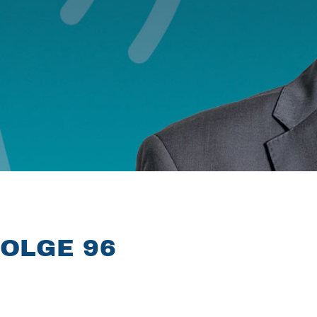
OLGE 96