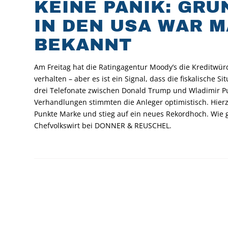
KEINE PANIK: GR
IN DEN USA WAR 
BEKANNT
Am Freitag hat die Ratingagentur Moody’s die Kreditwür
verhalten – aber es ist ein Signal, dass die fiskalische 
drei Telefonate zwischen Donald Trump und Wladimir Put
Verhandlungen stimmten die Anleger optimistisch. Hier
Punkte Marke und stieg auf ein neues Rekordhoch. Wie 
Chefvolkswirt bei DONNER & REUSCHEL.