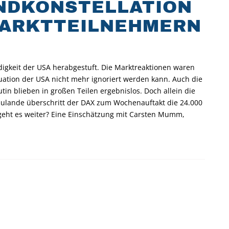
UNDKONSTELLATION
MARKTTEILNEHMERN
digkeit der USA herabgestuft. Die Marktreaktionen waren
Situation der USA nicht mehr ignoriert werden kann. Auch die
in blieben in großen Teilen ergebnislos. Doch allein die
zulande überschritt der DAX zum Wochenauftakt die 24.000
geht es weiter? Eine Einschätzung mit Carsten Mumm,