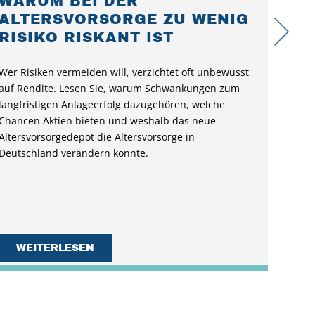
WARUM BEI DER
ALTERSVORSORGE ZU WENIG
RISIKO RISKANT IST
Wer Risiken vermeiden will, verzichtet oft unbewusst
auf Rendite. Lesen Sie, warum Schwankungen zum
langfristigen Anlageerfolg dazugehören, welche
Chancen Aktien bieten und weshalb das neue
Altersvorsorgedepot die Altersvorsorge in
Deutschland verändern könnte.
WEITERLESEN