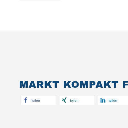
MARKT KOMPAKT F
teilen
teilen
teilen