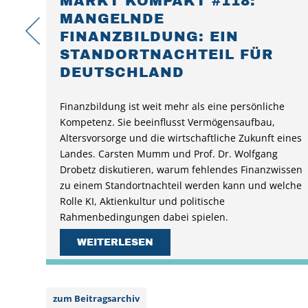
MARKT KOMPAKT #118:
MANGELNDE
FINANZBILDUNG: EIN
STANDORTNACHTEIL FÜR
DEUTSCHLAND
Finanzbildung ist weit mehr als eine persönliche
Kompetenz. Sie beeinflusst Vermögensaufbau,
Altersvorsorge und die wirtschaftliche Zukunft eines
Landes. Carsten Mumm und Prof. Dr. Wolfgang
Drobetz diskutieren, warum fehlendes Finanzwissen
zu einem Standortnachteil werden kann und welche
Rolle KI, Aktienkultur und politische
Rahmenbedingungen dabei spielen.
WEITERLESEN
zum Beitragsarchiv