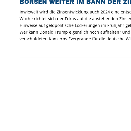
BÖRSEN WEITER IM BANN DER Z
Inwieweit wird die Zinsentwicklung auch 2024 eine entsc
Woche richtet sich der Fokus auf die anstehenden Zinse
Hinweise auf geldpolitische Lockerungen im Frühjahr g
Wer kann Donald Trump eigentlich noch aufhalten? Und
verschuldeten Konzerns Evergrande für die deutsche Wi