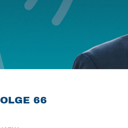
OLGE 66