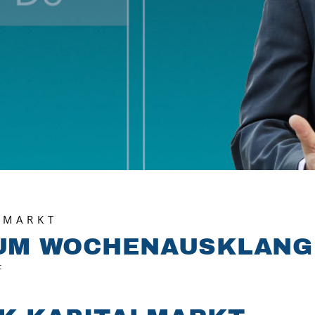
LMARKT
ZUM WOCHENAUSKLANG
t