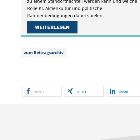
zu einem Standortnachteil werden kann und welche
Rolle KI, Aktienkultur und politische
Rahmenbedingungen dabei spielen.
WEITERLESEN
zum Beitragsarchiv
teilen
teilen
teilen