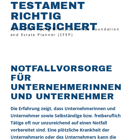
TESTAMENT
RICHTIG
ABGESICHERT
April 2024 / Jörg Witte, Certified Foundation
and Estate Planner (CFEP)
NOTFALLVORSORGE
FÜR
UNTERNEHMERINNEN
UND UNTERNEHMER
Die Erfahrung zeigt, dass Unternehmerinnen und
Unternehmer sowie Selbständige bzw. freiberuflich
Tätige oft nur unzureichend auf einen Notfall
vorbereitet sind. Eine plötzliche Krankheit der
Unternehmerin oder des Unternehmers kann die