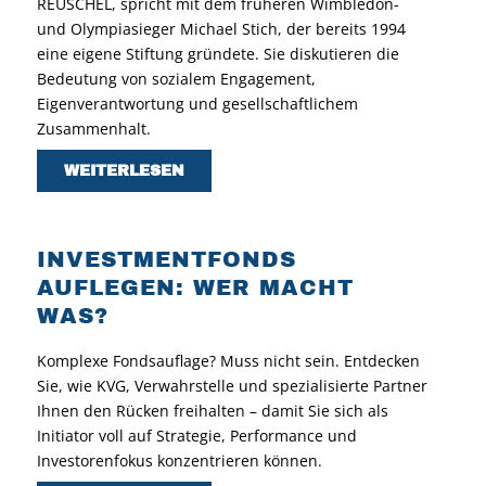
REUSCHEL, spricht mit dem früheren Wimbledon-
und Olympiasieger Michael Stich, der bereits 1994
eine eigene Stiftung gründete. Sie diskutieren die
Bedeutung von sozialem Engagement,
Eigenverantwortung und gesellschaftlichem
Zusammenhalt.
WEITERLESEN
INVESTMENTFONDS
AUFLEGEN: WER MACHT
WAS?
Komplexe Fondsauflage? Muss nicht sein. Entdecken
Sie, wie KVG, Verwahrstelle und spezialisierte Partner
Ihnen den Rücken freihalten – damit Sie sich als
Initiator voll auf Strategie, Performance und
Investorenfokus konzentrieren können.