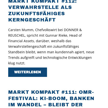
MARKT KOMPAKT #112:
VERWAHRSTELLE ALS
ZUKUNFTSFÄHIGES
KERNGESCHÄFT
Carsten Mumm, Chefvolkswirt bei DONNER &
REUSCHEL, spricht mit Gunnar Rieke, Head of
Financial Assets, darüber, weshalb das
Verwahrstellengeschäft ein zukunftsfähiges
Standbein bleibt, wenn man kundennah agiert, neue
Trends aufgreift und technologische Entwicklungen
klug nutzt.
WEITERLESEN
MARKT KOMPAKT #111: OMR-
FESTIVAL: KI-BOOM, BANKEN
IM WANDEL – BLEIBT DER