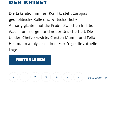
DER KRISE?
Die Eskalation im Iran‑Konflikt stellt Europas
geopolitische Rolle und wirtschaftliche
Abhängigkeiten auf die Probe. Zwischen Inflation,
Wachstumssorgen und neuer Unsicherheit: Die
beiden Chefvolkswirte, Carsten Mumm und Felix
Herrmann analysieren in dieser Folge die aktuelle
Lage.
WEITERLESEN
‹
1
2
3
4
›
»
Seite 2 von 40