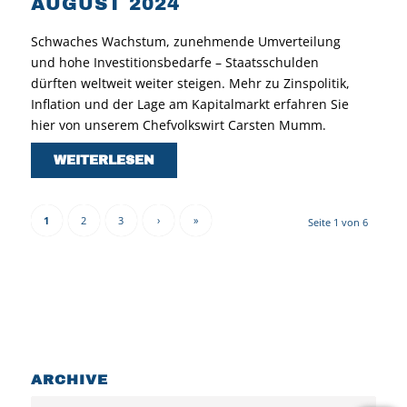
AUGUST 2024
Schwaches Wachstum, zunehmende Umverteilung
und hohe Investitionsbedarfe – Staatsschulden
dürften weltweit weiter steigen. Mehr zu Zinspolitik,
Inflation und der Lage am Kapitalmarkt erfahren Sie
hier von unserem Chefvolkswirt Carsten Mumm.
WEITERLESEN
1
2
3
›
»
Seite 1 von 6
ARCHIVE
Archiv