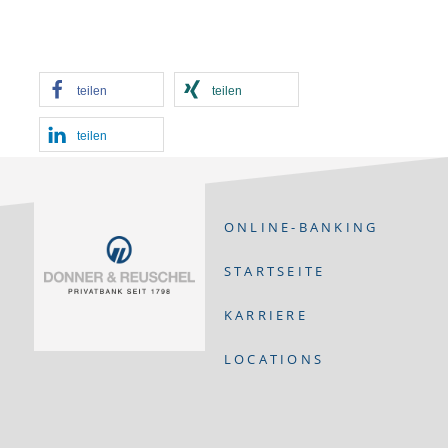
teilen
teilen
teilen
ONLINE-BANKING
STARTSEITE
KARRIERE
LOCATIONS