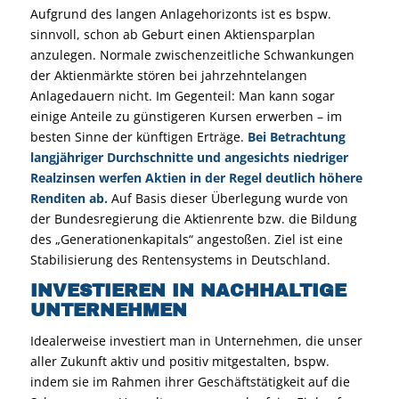
Aufgrund des langen Anlagehorizonts ist es bspw.
sinnvoll, schon ab Geburt einen Aktiensparplan
anzulegen. Normale zwischenzeitliche Schwankungen
der Aktienmärkte stören bei jahrzehntelangen
Anlagedauern nicht. Im Gegenteil: Man kann sogar
einige Anteile zu günstigeren Kursen erwerben – im
besten Sinne der künftigen Erträge.
Bei Betrachtung
langjähriger Durchschnitte und angesichts niedriger
Realzinsen werfen Aktien in der Regel deutlich höhere
Renditen ab.
Auf Basis dieser Überlegung wurde von
der Bundesregierung die Aktienrente bzw. die Bildung
des „Generationenkapitals“ angestoßen. Ziel ist eine
Stabilisierung des Rentensystems in Deutschland.
INVESTIEREN IN NACHHALTIGE
UNTERNEHMEN
Idealerweise investiert man in Unternehmen, die unser
aller Zukunft aktiv und positiv mitgestalten, bspw.
indem sie im Rahmen ihrer Geschäftstätigkeit auf die