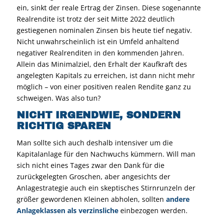
ein, sinkt der reale Ertrag der Zinsen. Diese sogenannte
Realrendite ist trotz der seit Mitte 2022 deutlich
gestiegenen nominalen Zinsen bis heute tief negativ.
Nicht unwahrscheinlich ist ein Umfeld anhaltend
negativer Realrenditen in den kommenden Jahren.
Allein das Minimalziel, den Erhalt der Kaufkraft des
angelegten Kapitals zu erreichen, ist dann nicht mehr
möglich – von einer positiven realen Rendite ganz zu
schweigen. Was also tun?
NICHT IRGENDWIE, SONDERN
RICHTIG SPAREN
Man sollte sich auch deshalb intensiver um die
Kapitalanlage für den Nachwuchs kümmern. Will man
sich nicht eines Tages zwar den Dank für die
zurückgelegten Groschen, aber angesichts der
Anlagestrategie auch ein skeptisches Stirnrunzeln der
größer gewordenen Kleinen abholen, sollten
andere
Anlageklassen als verzinsliche
einbezogen werden.