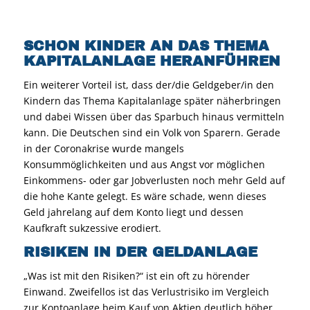
SCHON KINDER AN DAS THEMA
KAPITALANLAGE HERANFÜHREN
Ein weiterer Vorteil ist, dass der/die Geldgeber/in den
Kindern das Thema Kapitalanlage später näherbringen
und dabei Wissen über das Sparbuch hinaus vermitteln
kann. Die Deutschen sind ein Volk von Sparern. Gerade
in der Coronakrise wurde mangels
Konsummöglichkeiten und aus Angst vor möglichen
Einkommens- oder gar Jobverlusten noch mehr Geld auf
die hohe Kante gelegt. Es wäre schade, wenn dieses
Geld jahrelang auf dem Konto liegt und dessen
Kaufkraft sukzessive erodiert.
RISIKEN IN DER GELDANLAGE
„Was ist mit den Risiken?“ ist ein oft zu hörender
Einwand. Zweifellos ist das Verlustrisiko im Vergleich
zur Kontoanlage beim Kauf von Aktien deutlich höher.