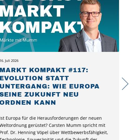
16. Juli 2026
MARKT KOMPAKT #117:
EVOLUTION STATT
UNTERGANG: WIE EUROPA
SEINE ZUKUNFT NEU
ORDNEN KANN
Ist Europa für die Herausforderungen der neuen
Weltordnung gerüstet? Carsten Mumm spricht mit
Prof. Dr. Henning Vöpel über Wettbewerbsfähigkeit,
Technologie, Souveränität und die Zukunft der