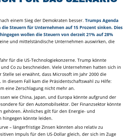
t nach einem Sieg der Demokraten besser.
Trumps Agenda
a die Steuern für Unternehmen auf 15 Prozent sinken. Dies
hingegen wollen die Steuern von derzeit 21% auf 28%
f kleine und mittelständische Unternehmen auswirken, die
fahr für die US-Technologiekonzerne. Trump könnte
e und Co zu beschneiden. Viele Unternehmen hatten sich in
 Stelle sei erwähnt, dass Microsoft im Jahr 2000 die
In diesem Fall kam die Präsidentschaftswahl zu Hilfe:
um eine Zerschlagung nicht mehr an.
ssen wie China, Japan, und Europa könnte aufgrund der
esondere für den Automobilsektor. Der Finanzsektor könnte
 gehören. Ähnliches gilt für den Energie- und
n hingegen könnte leiden.
rve – längerfristige Zinsen könnten also relativ zu
itiven Impuls für den US-Dollar gleich, der sich im Zuge