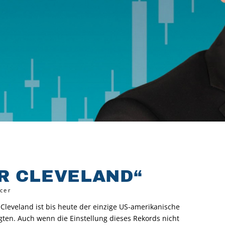
ER CLEVELAND
“
icer
Cleveland ist bis heute der einzige US-amerikanische
lgten. Auch wenn die Einstellung dieses Rekords nicht