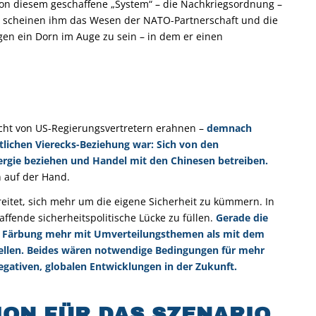
on diesem geschaffene „System“ – die Nachkriegsordnung –
 scheinen ihm das Wesen der NATO-Partnerschaft und die
en ein Dorn im Auge zu sein – in dem er einen
cht von US-Regierungsvertretern erahnen –
demnach
tlichen Vierecks-Beziehung war: Sich von den
ergie beziehen und Handel mit den Chinesen betreiben.
n auf der Hand.
breitet, sich mehr um die eigene Sicherheit zu kümmern. In
affende sicherheitspolitische Lücke zu füllen.
Gerade die
cher Färbung mehr mit Umverteilungsthemen als mit dem
llen.
Beides wären notwendige Bedingungen für mehr
egativen, globalen Entwicklungen in der Zukunft.
ION FÜR DAS SZENARIO