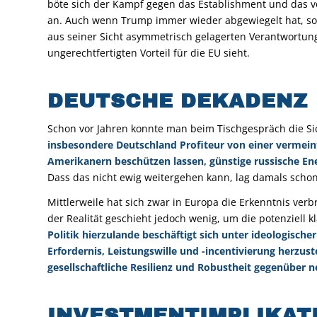
böte sich der Kampf gegen das Establishment und das v
an. Auch wenn Trump immer wieder abgewiegelt hat, so
aus seiner Sicht asymmetrisch gelagerten Verantwortung
ungerechtfertigten Vorteil für die EU sieht.
DEUTSCHE DEKADENZ
Schon vor Jahren konnte man beim Tischgespräch die Si
insbesondere Deutschland Profiteur von einer vermein
Amerikanern beschützen lassen, günstige russische En
Dass das nicht ewig weitergehen kann, lag damals scho
Mittlerweile hat sich zwar in Europa die Erkenntnis ver
der Realität geschieht jedoch wenig, um die potenziell kl
Politik hierzulande beschäftigt sich unter ideologis
Erfordernis, Leistungswille und -incentivierung herzuste
gesellschaftliche Resilienz und Robustheit gegenüber n
INVESTMENTIMPLIKAT