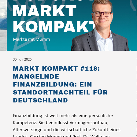
30. Juli 2026
MARKT KOMPAKT #118:
MANGELNDE
FINANZBILDUNG: EIN
STANDORTNACHTEIL FÜR
DEUTSCHLAND
Finanzbildung ist weit mehr als eine persönliche
Kompetenz. Sie beeinflusst Vermögensaufbau,
Altersvorsorge und die wirtschaftliche Zukunft eines
Landes. Carsten Mumm und Prof. Dr. Wolfgang