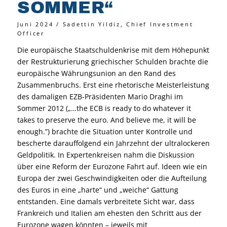
SOMMER
“
Juni 2024 / Sadettin Yildiz, Chief Investment
Officer
Die europäische Staatschuldenkrise mit dem Höhepunkt
der Restrukturierung griechischer Schulden brachte die
europäische Währungsunion an den Rand des
Zusammenbruchs. Erst eine rhetorische Meisterleistung
des damaligen EZB-Präsidenten Mario Draghi im
Sommer 2012 („…the ECB is ready to do whatever it
takes to preserve the euro. And believe me, it will be
enough.”) brachte die Situation unter Kontrolle und
bescherte darauffolgend ein Jahrzehnt der ultralockeren
Geldpolitik. In Expertenkreisen nahm die Diskussion
über eine Reform der Eurozone Fahrt auf. Ideen wie ein
Europa der zwei Geschwindigkeiten oder die Aufteilung
des Euros in eine „harte“ und „weiche“ Gattung
entstanden. Eine damals verbreitete Sicht war, dass
Frankreich und Italien am ehesten den Schritt aus der
Eurozone wagen könnten – jeweils mit