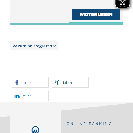
WEITERLESEN
zum Beitragsarchiv
teilen
teilen
teilen
ONLINE-BANKING