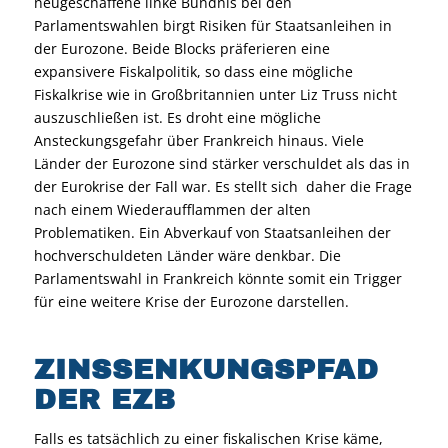
neugeschaffene linke Bündnis bei den
Parlamentswahlen birgt Risiken für Staatsanleihen in
der Eurozone. Beide Blocks präferieren eine
expansivere Fiskalpolitik, so dass eine mögliche
Fiskalkrise wie in Großbritannien unter Liz Truss nicht
auszuschließen ist. Es droht eine mögliche
Ansteckungsgefahr über Frankreich hinaus. Viele
Länder der Eurozone sind stärker verschuldet als das in
der Eurokrise der Fall war. Es stellt sich daher die Frage
nach einem Wiederaufflammen der alten
Problematiken. Ein Abverkauf von Staatsanleihen der
hochverschuldeten Länder wäre denkbar. Die
Parlamentswahl in Frankreich könnte somit ein Trigger
für eine weitere Krise der Eurozone darstellen.
ZINSSENKUNGSPFAD
DER EZB
Falls es tatsächlich zu einer fiskalischen Krise käme,